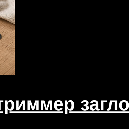
риммер загло