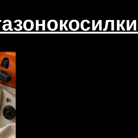
азонокосилки