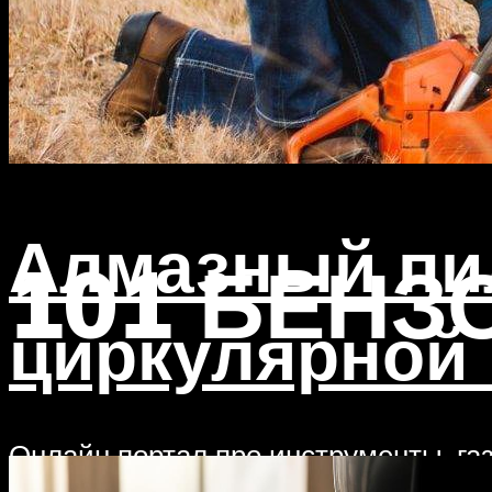
Алмазный пи
101 БЕНЗ
циркулярной
Онлайн портал про инструменты, газ