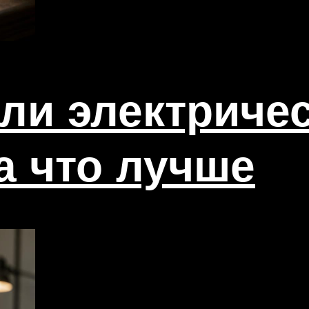
ли электриче
а что лучше