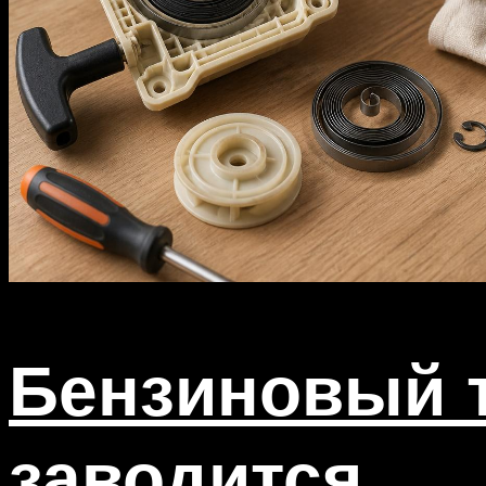
Бензиновый т
заводится