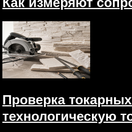
Как измеряют сопр
Проверка токарных
технологическую т