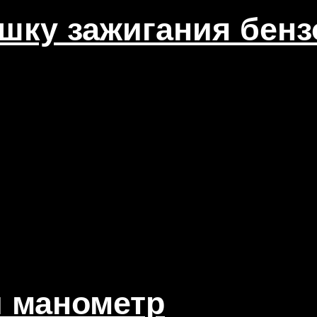
ушку зажигания бен
й манометр