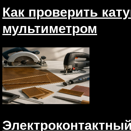
Как проверить кат
мультиметром
Электроконтактны