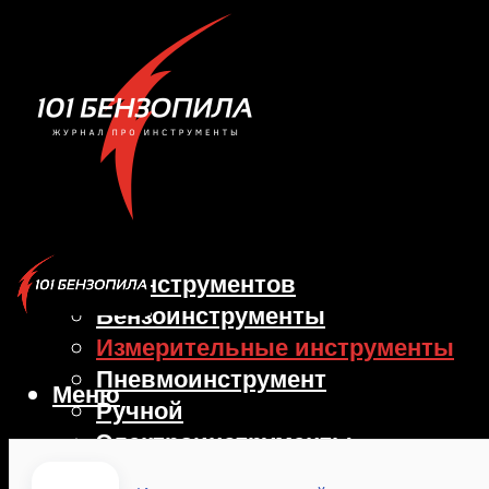
Виды инструментов
Бензоинструменты
Измерительные инструменты
Пневмоинструмент
Меню
Ручной
Электроинструменты
Станки