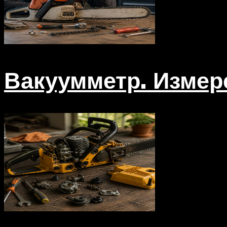
Вакуумметр. Измер