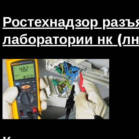
Ростехнадзор разъ
лаборатории нк (лн