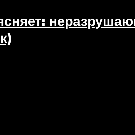
ясняет: неразрушаю
к)