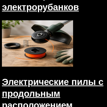
электрорубанков
Электрические пилы с
продольным
расположением