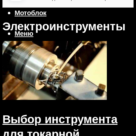
Газонокосилка
Мотоблок
Электроинструменты
Меню
Выбор инструмента
для токарной