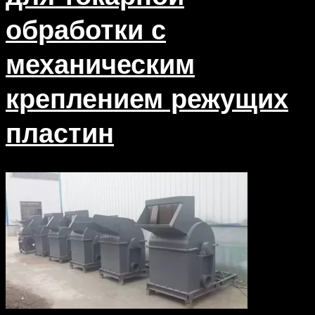
обработки с
механическим
креплением режущих
пластин