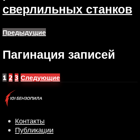
сверлильных станков
Предыдущие
Пагинация записей
1
2
3
Следующие
Контакты
Публикации