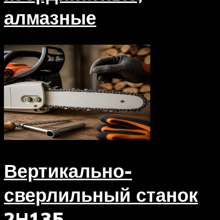
алмазные
Вертикально-
сверлильный станок
2Н135