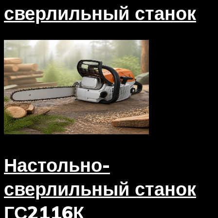
сверлильный станок
Настольно-
сверлильный станок
ГС2116К