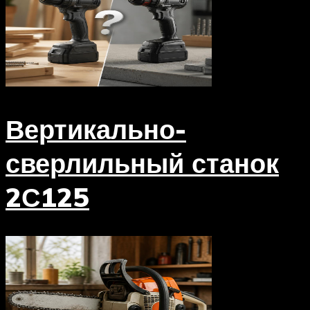
Вертикально-
сверлильный станок
2С125