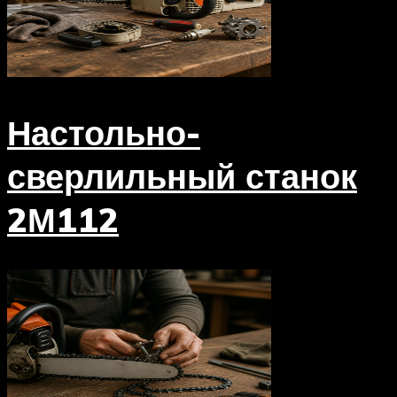
Настольно-
сверлильный станок
2М112