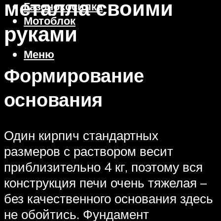
металла своими
Газонокосилка
Мотоблок
руками
Меню
Формирование
основания
Один кирпич стандартных
размеров с раствором весит
приблизительно 4 кг, поэтому вся
конструкция печи очень тяжелая –
без качественного основания здесь
не обойтись. Фундамент