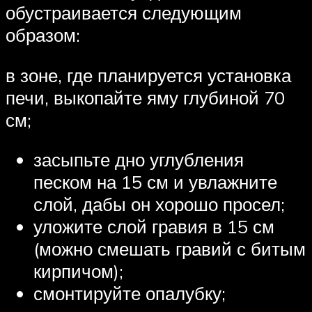
обустраивается следующим
образом:
в зоне, где планируется установка
печи, выкопайте яму глубиной 70
см;
засыпьте дно углубления
песком на 15 см и увлажните
слой, дабы он хорошо просел;
уложите слой гравия в 15 см
(можно смешать гравий с битым
кирпичом);
смонтируйте опалубку;