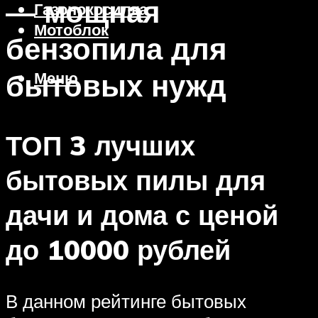
— мощная
Газонокосилка
Мотоблок
бензопила для
бытовых нужд
Меню
ТОП 3 лучших
бытовых пилы для
дачи и дома с ценой
до 10000 рублей
В данном рейтинге бытовых