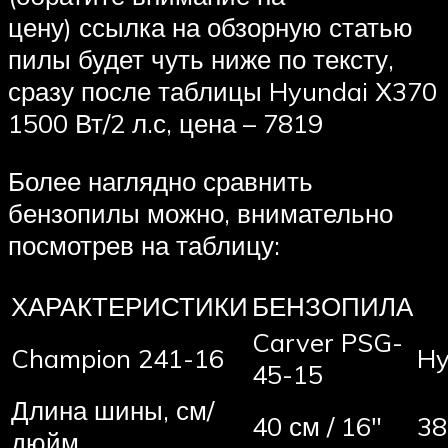
цену) ссылка на обзорную статью
пилы будет чуть ниже по тексту,
сразу после таблицы Hyundai Х370
1500 Вт/2 л.с, цена – 7819
Более наглядно сравнить
бензопилы можно, внимательно
посмотрев на таблицу:
ХАРАКТЕРИСТИКИ
БЕНЗОПИЛА
Carver PSG-
Champion 241-16
Hy
45-15
Длина шины, см/
40 см / 16″
38
дюйм.