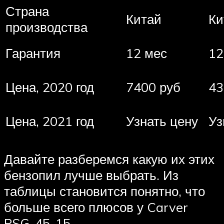
Страна
Китай
Ки
производства
Гарантия
12 мес
12
Цена, 2020 год
7400 руб
43
Цена, 2021 год
Узнать цену
Уз
Давайте разберемся какую их этих
бензопил лучше выбрать. Из
таблицы становится понятно, что
больше всего плюсов у Carver
PSG-45-15.