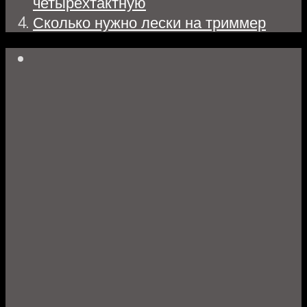
четырехтактную
Сколько нужно лески на триммер