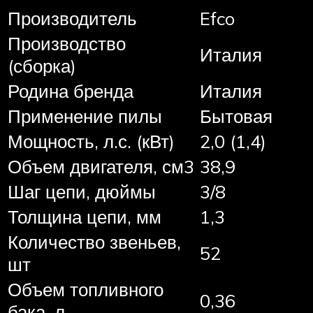
Производитель
Efco
Производство
Италия
(сборка)
Родина бренда
Италия
Применение пилы
Бытовая
Мощность, л.с. (кВт)
2,0 (1,4)
Объем двигателя, см3
38,9
Шаг цепи, дюймы
3/8
Толщина цепи, мм
1,3
Количество звеньев,
52
шт
Объем топливного
0,36
бака, л