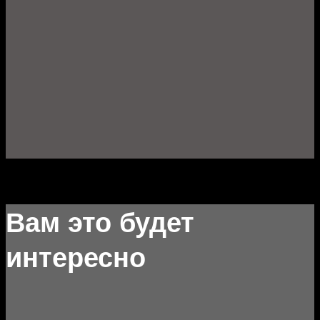
Вам это будет
интересно