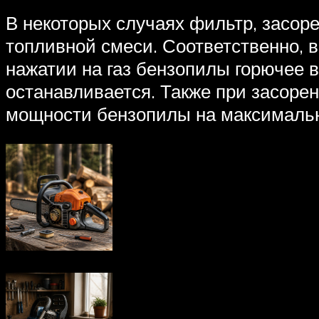
В некоторых случаях фильтр, засоре
топливной смеси. Соответственно, в
нажатии на газ бензопилы горючее вы
останавливается. Также при засор
мощности бензопилы на максимально