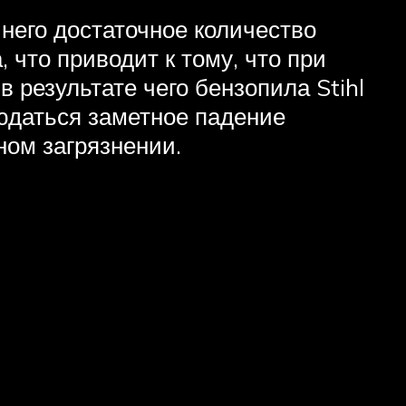
 него достаточное количество
 что приводит к тому, что при
в результате чего бензопила Stihl
юдаться заметное падение
ном загрязнении.