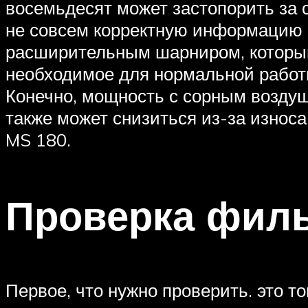
восемьдесят может застопорить за с
не совсем корректную информацию и
расширительным шарниром, который 
необходимое для нормальной работы
Конечно, мощность с сорным воздуш
также может снизиться из-за износа
MS 180.
Проверка фил
Первое, что нужно проверить. это т