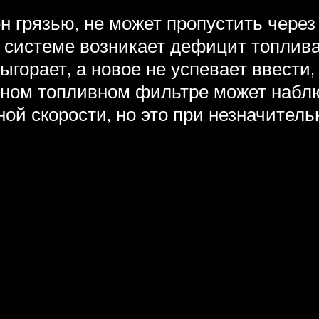
н грязью, не может пропустить через
 системе возникает дефицит топлива,
горает, а новое не успевает ввести, 
енном топливном фильтре может набл
й скорости, но это при незначитель