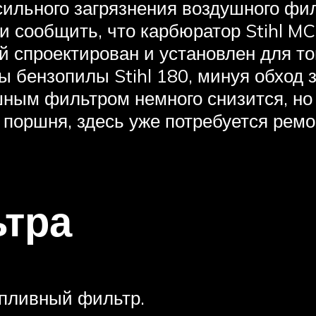
ильного загрязнения воздушного фил
 сообщить, что карбюратор Stihl MC
спроектирован и установлен для тог
 бензопилы Stihl 180, минуя обход 
ным фильтром немного снизится, но
 поршня, здесь уже потребуется рем
ьтра
опливный фильтр.