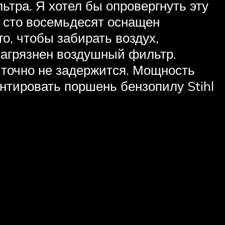
ьтра. Я хотел бы опровергнуть эту
 сто восемьдесят оснащен
о, чтобы забирать воздух,
загрязнен воздушный фильтр.
 точно не задержится. Мощность
онтировать поршень бензопилу Stihl