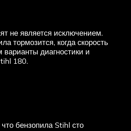
ят не является исключением.
ила тормозится, когда скорость
м варианты диагностики и
ihl 180.
то бензопила Stihl сто