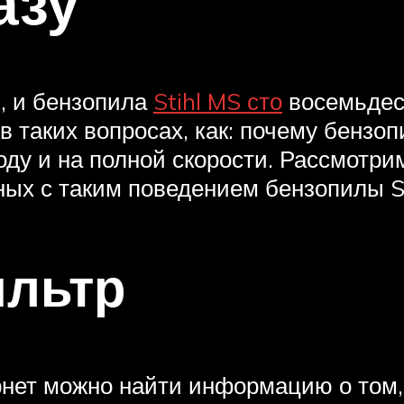
азу
, и бензопила
Stihl MS сто
восемьдес
 таких вопросах, как: почему бензоп
оду и на полной скорости. Рассмотри
ных с таким поведением бензопилы St
льтр
нет можно найти информацию о том, ч