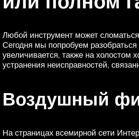
или полном г
Любой инструмент может сломаться
Сегодня мы попробуем разобраться в
увеличивается, также на холостом х
устранения неисправностей, связан
Воздушный фи
На страницах всемирной сети Интер