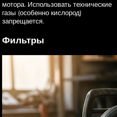
мотора. Использовать технические
газы (особенно кислород)
запрещается.
Фильтры