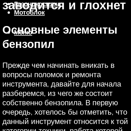
заводится и глохнет
Газонокосилка
Мотоблок
Основные элементы
Меню
бензопил
Прежде чем начинать вникать в
вопросы поломок и ремонта
инструмента, давайте для начала
разберемся, из чего же состоит
собственно бензопила. В первую
очередь, хотелось бы отметить, что
данный инструмент относится к той
категории техники, работа которой