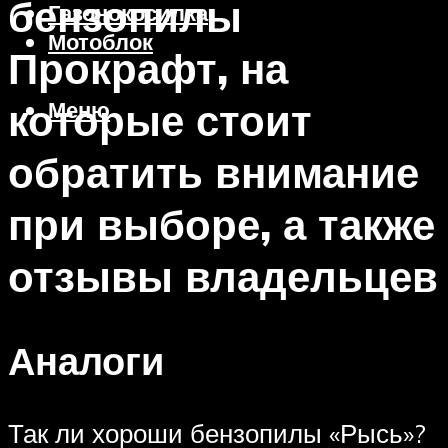
бензопилы
Газонокосилка
Мотоблок
Прокрафт, на
которые стоит
Меню
обратить внимание
при выборе, а также
отзывы владельцев
Аналоги
Так ли хороши бензопилы «Рысь»?