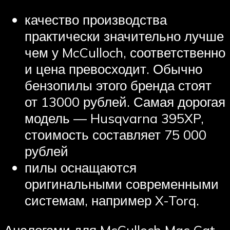
качество производства
практически значительно лучше
чем у McCulloch, соответственно
и цена превосходит. Обычно
бензопилы этого бренда стоят
от 13000 рублей. Самая дорогая
модель — Husqvarna 395XP,
стоимость составляет 75 000
рублей
пилы оснащаются
оригинальными современными
системам, например X-Torq.
Аналогами для McCulloch Mac Cat