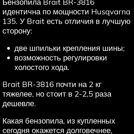
Бензопила Brait BR-3816
идентична по мощности Husqvarna
135. У Brait есть отличия в лучшую
сторону:
две шпильки крепления шины;
возможность регулировки
холостого хода.
Brait BR-3816 почти на 2 кг
тяжелее, но стоит в 2-2,5 раза
дешевле.
Какая бензопила, из купленных
сегодня окажется долговечнее,