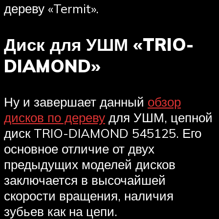
дереву «Termit».
Диск для УШМ «TRIO-
DIAMOND»
Ну и завершает данный
обзор
дисков по дереву
для УШМ, цепной
диск TRIO-DIAMOND 545125. Его
основное отличие от двух
предыдущих моделей дисков
заключается в высочайшей
скорости вращения, наличия
зубьев как на цепи.