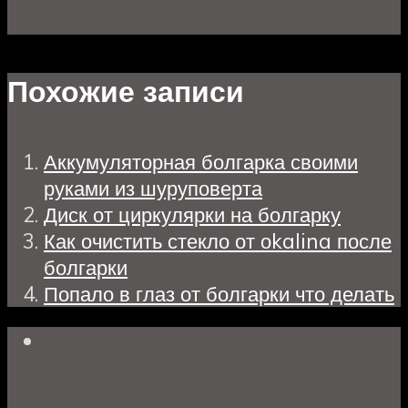
Похожие записи
Аккумуляторная болгарка своими
руками из шуруповерта
Диск от циркулярки на болгарку
Как очистить стекло от оkalina после
болгарки
Попало в глаз от болгарки что делать