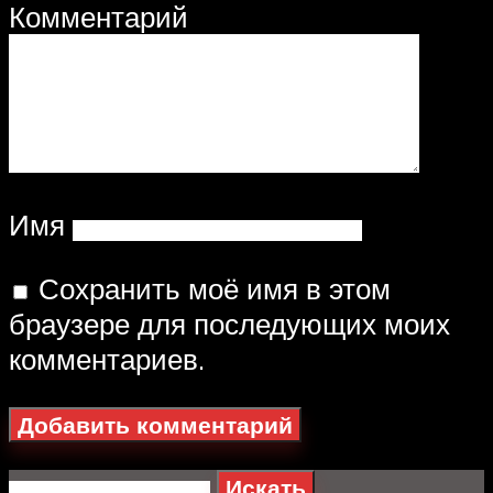
Комментарий
Имя
Сохранить моё имя в этом
браузере для последующих моих
комментариев.
Искать