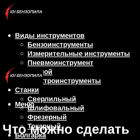
Виды инструментов
Бензоинструменты
Измерительные инструменты
Пневмоинструмент
Ручной
Электроинструменты
Станки
Сверлильный
Меню
Шлифовальный
Фрезерный
Что можно сделать
Токарный
Болгарка