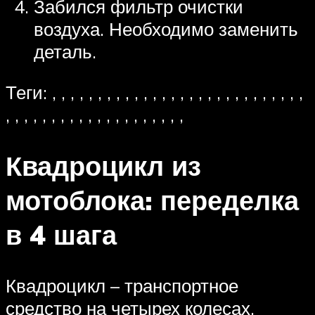
Забился фильтр очистки
воздуха. Необходимо заменить
деталь.
Теги: , , , , , , , , , , , , , , , , , , , , , , , , , , , ,
, , , , , , , , , , , , , , , , , , , ,
Квадроцикл из
мотоблока: переделка
в 4 шага
Квадроцикл – транспортное
средство на четырех колесах,