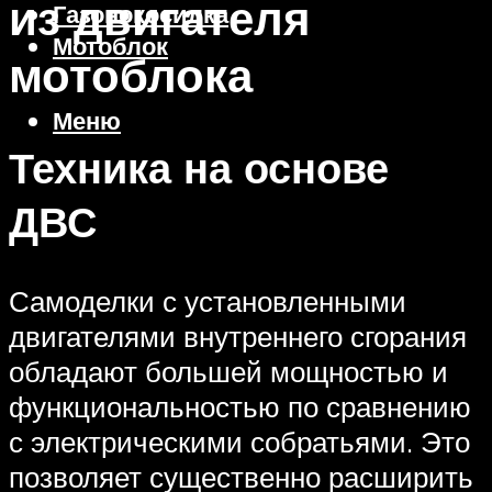
из двигателя
Газонокосилка
Мотоблок
мотоблока
Меню
Техника на основе
ДВС
Самоделки с установленными
двигателями внутреннего сгорания
обладают большей мощностью и
функциональностью по сравнению
с электрическими собратьями. Это
позволяет существенно расширить