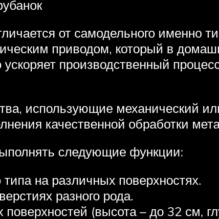
рубанок
ичается от самодельного именно тип
ическим приводом, который в домаш
 ускоряет производственный процесс
тва, использующие механический ил
нения качественной обработки мета
выполнять следующие функции:
типа на различных поверхностях.
верстиях разного рода.
поверхностей (высота – до 32 см, глу