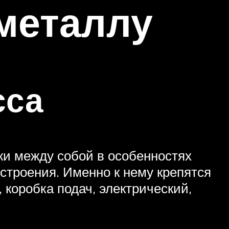
металлу
сса
жи между собой в особенностях
строения. Именно к нему крепятся
 коробка подач, электрический,