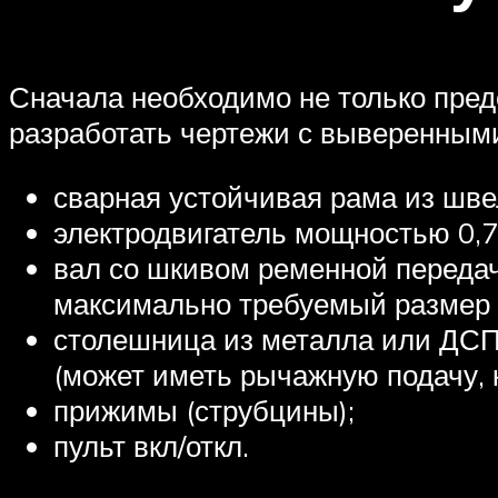
Сначала необходимо не только предс
разработать чертежи с выверенными
сварная устойчивая рама из швел
электродвигатель мощностью 0,75
вал со шкивом ременной передач
максимально требуемый размер д
столешница из металла или ДСП 
(может иметь рычажную подачу, к
прижимы (струбцины);
пульт вкл/откл.