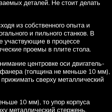
аемых деталей. Не стоит делать
одя из собственного опыта и
гального и пильного станков. В
е участвующие в процессе
ческие проемы в плите стола.
внимание центровке оси двигатель-
я фанера (толщина не меньше 10 мм),
а прижимать сверху металлический
ньше 10 мм), то упор корпуса
рху металлический стержень.