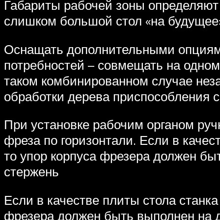
Габариты рабочей зоны определяют
слишком большой стол «на будущее»
Оснащать дополнительными опциями
потребностей – совмещать на одном 
таком комбинированном случае нез
обработки дерева приспособления с
При установке рабочим органом руч
фреза по горизонтали. Если в качес
то упор корпуса фрезера должен бы
стержень
Если в качестве плиты стола станка
фрезера должен быть выполнен на д