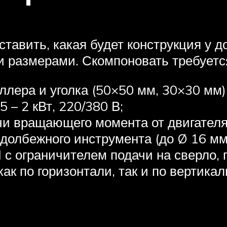
тавить, какая будет конструкция у д
 размерами. Скомпоновать требуется
лера и уголка (50×50 мм, 30×30 мм) 
 – 2 кВт, 220/380 В;
и вращающего момента от двигателя 
олбежного инструмента (до Ø 16 мм) 
с ограничителем подачи на сверло, 
ак по горизонтали, так и по вертикал