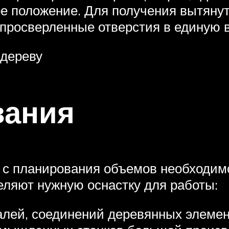
е положение. Для получения вытянут
просверленные отверстия в единую 
 дереву
вания
 с планирования объемов необходим
деляют нужную оснастку для работы:
алей, соединений деревянных элеме