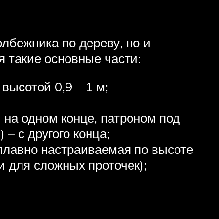
олбежника по дереву, но и
 такие основные части:
высотой 0,9 – 1 м;
на одном конце, патроном под
– с другого конца;
плавно настраиваемая по высоте
и для сложных проточек);