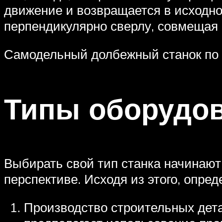
движение и возвращается в исходно
перпендикулярно сверлу, совмещая 
Самодельный долбежный станок по
Типы оборудо
Выбирать свой тип станка начинают
перспективе. Исходя из этого, опре
Производство строительных дет