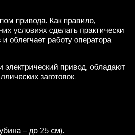
ом привода. Как правило,
них условиях сделать практически
 и облегчает работу оператора
и электрический привод, обладают
ллических заготовок.
бина – до 25 см).