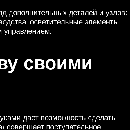
яд дополнительных деталей и узлов:
водства, осветительные элементы.
м управлением.
ву своими
руками дает возможность сделать
за) совершает поступательное