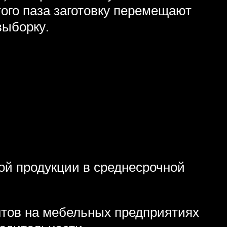
ого паза заготовку перемещают
выборку.
ой продукции в среднесрочной
нтов на мебельных предприятиях