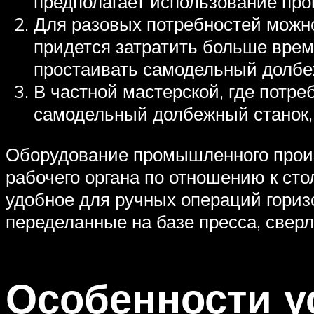
предполагает использование пр
Для разовых потребностей можно
придется затратить больше врем
простаивать самодельный долбе
В частной мастерской, где потре
самодельный долбежный станок,
Оборудование промышленного произ
рабочего органа по отношению к ст
удобное для ручных операций гориз
переделанные на базе пресса, сверл
Особенности у