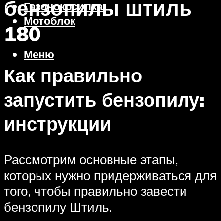
бензопилы штиль
Газонокосилка
Мотоблок
180
Меню
Как правильно
запустить бензопилу:
инструкции
Рассмотрим основные этапы,
которых нужно придерживаться для
того, чтобы правильно завести
бензопилу Штиль.