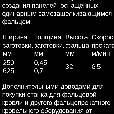
создания панелей, оснащенных
одинарным самозащелкивающимся
фальцем.
Ширина
Толщина
Высота
Скорос
заготовки,
заготовки,
фальца,
проката
мм
мм
мм
м/мин
250 —
0,45 —
32
6,5
625
0,7
Дополнительными доводами для
покупки станка для фальцевой
кровли и другого фальцепрокатного
кровельного оборудования от