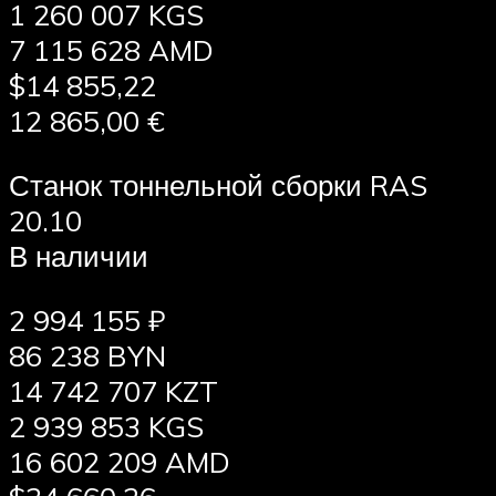
1 260 007 KGS
7 115 628 AMD
$14 855,22
12 865,00 €
Станок тоннельной сборки RAS
20.10
В наличии
2 994 155 ₽
86 238 BYN
14 742 707 KZT
2 939 853 KGS
16 602 209 AMD