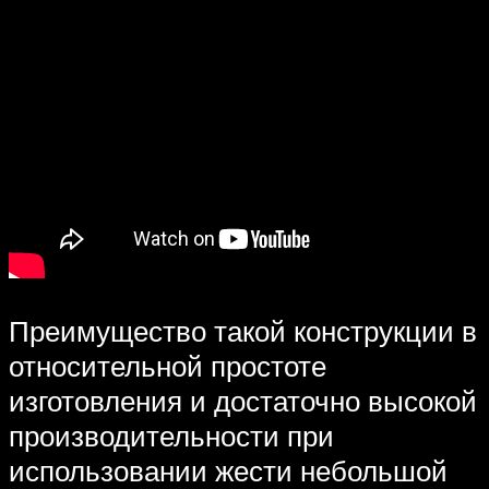
Преимущество такой конструкции в
относительной простоте
изготовления и достаточно высокой
производительности при
использовании жести небольшой