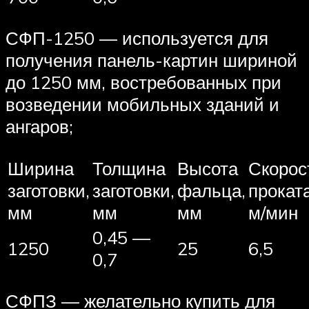
СФП-1250 — используется для
получения панель-картин шириной
до 1250 мм, востребованных при
возведении мобильных зданий и
ангаров;
Ширина
Толщина
Высота
Скорос
заготовки,
заготовки,
фальца,
проката
мм
мм
мм
м/мин
0,45 —
1250
25
6,5
0,7
СФПЗ — желательно купить для