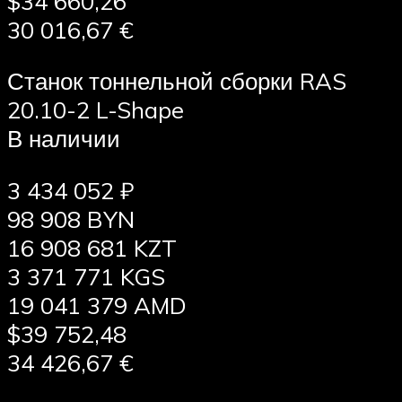
$34 660,26
30 016,67 €
Станок тоннельной сборки RAS
20.10-2 L-Shape
В наличии
3 434 052 ₽
98 908 BYN
16 908 681 KZT
3 371 771 KGS
19 041 379 AMD
$39 752,48
34 426,67 €