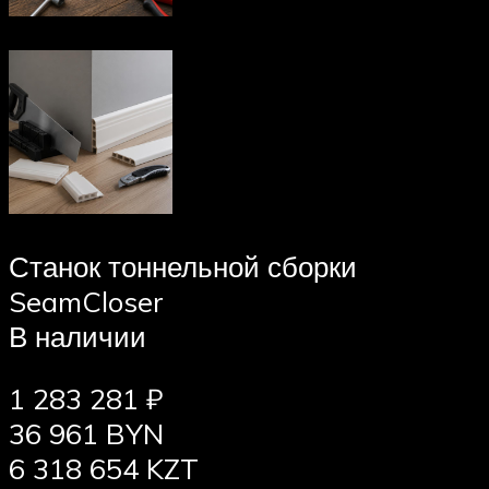
Станок тоннельной сборки
SeamCloser
В наличии
1 283 281 ₽
36 961 BYN
6 318 654 KZT