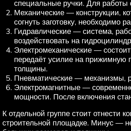
специальные ручки. Для работы
Механические — конструкции, ко
согнуть заготовку, необходимо р
Гидравлические — система, раб
воздействовать на гидроцилиндр,
Электромеханические — состоит 
передаёт усилие на прижимную п
толщины.
Пневматические — механизмы, 
Электромагнитные — современно
мощности. После включения стан
К отдельной группе стоит отнести к
строительной площадке. Минус — не