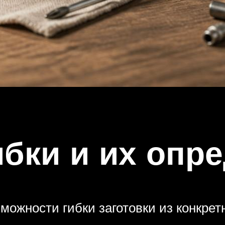
бки и их опр
ожности гибки заготовки из конкрет