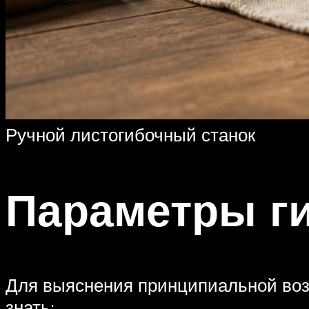
Ручной листогибочный станок
Параметры ги
Для выяснения принципиальной возм
знать: