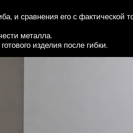
иба, и сравнения его с фактической 
чести металла.
отового изделия после гибки.