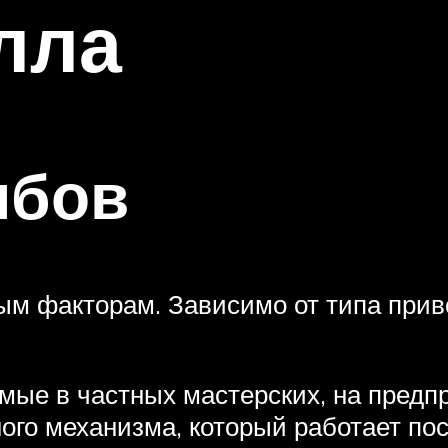
лла
ибов
ым факторам. Зависимо от типа прив
ые в частных мастерских, на предп
ного механизма, который работает по