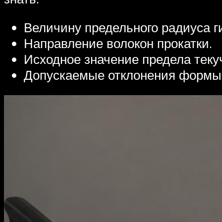
Величину предельного радиуса г
Направление волокон прокатки.
Исходное значение предела теку
Допускаемые отклонения формы г