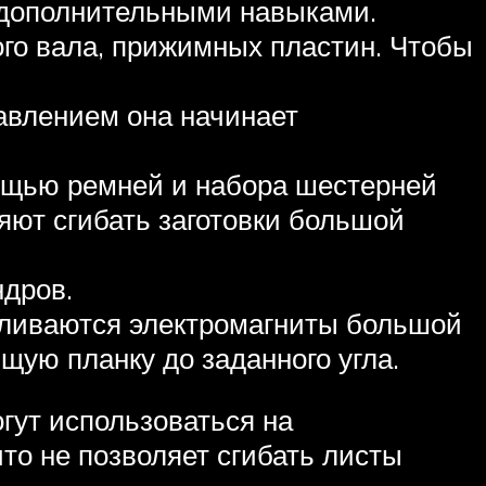
 дополнительными навыками.
ого вала, прижимных пластин. Чтобы
авлением она начинает
мощью ремней и набора шестерней
яют сгибать заготовки большой
дров.
вливаются электромагниты большой
щую планку до заданного угла.
гут использоваться на
то не позволяет сгибать листы