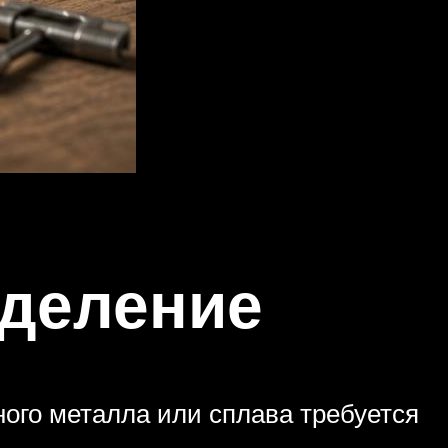
еделение
ного металла или сплава требуется