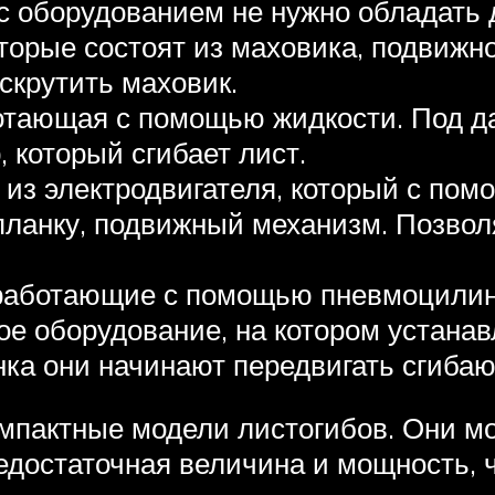
 с оборудованием не нужно обладать
торые состоят из маховика, подвижн
аскрутить маховик.
отающая с помощью жидкости. Под д
 который сгибает лист.
из электродвигателя, который с по
ланку, подвижный механизм. Позвол
работающие с помощью пневмоцилин
е оборудование, на котором устана
ка они начинают передвигать сгибаю
омпактные модели листогибов. Они мо
достаточная величина и мощность, ч