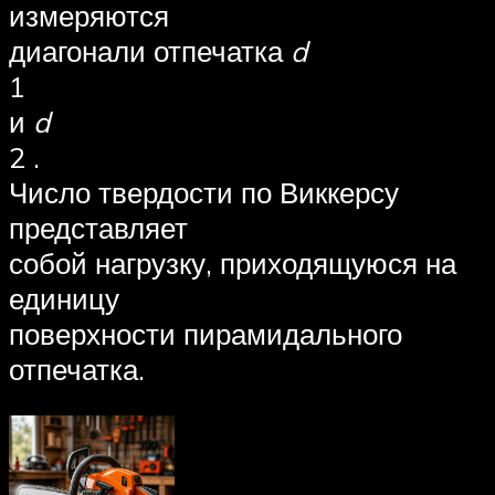
измеряются
диагонали отпечатка
d
1
и
d
2 .
Число твердости по Виккерсу
представляет
собой нагрузку, приходящуюся на
единицу
поверхности пирамидального
отпечатка.