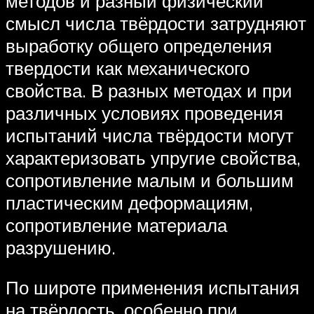
методов и разный физический
смысл числа твёрдости затрудняют
выработку общего определения
твердости как механического
свойства. В разных методах и при
различных условиях проведения
испытаний числа твёрдости могут
характеризовать упругие свойства,
сопротивление малым и большим
пластическим деформациям,
сопротивление материала
разрушению.
По широте применения испытания
на твёрдость, особенно при