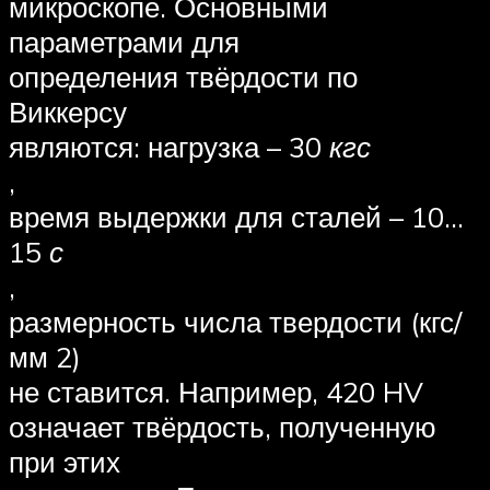
микроскопе. Основными
параметрами для
определения твёрдости по
Виккерсу
являются: нагрузка – 30
кгс
,
время выдержки для сталей – 10…
15
с
,
размерность числа твердости (кгс/
мм 2)
не ставится. Например, 420 HV
означает твёрдость, полученную
при этих