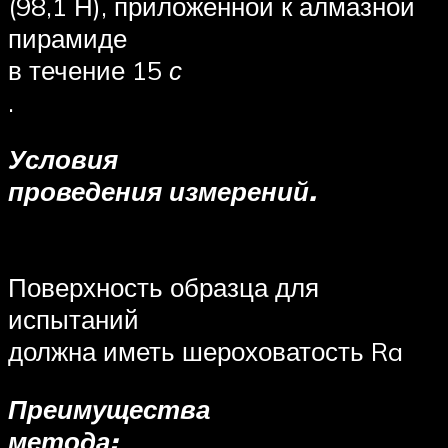
(98,1 Н), приложенной к алмазной
пирамиде
в течение 15
с
.
Условия
проведения измерений.
Поверхность образца для
испытаний
должна иметь шероховатость Ra
Преимущества
метода: