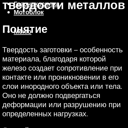
твердости металлов
Газонокосилка
Мотоблок
Понятие
Меню
Твердость заготовки – особенность
материала, благодаря которой
железо создает сопротивление при
контакте или проникновении в его
слои инородного объекта или тела.
Оно не должно подвергаться
деформации или разрушению при
определенных нагрузках.