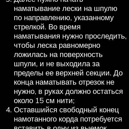
наматывание лески на шпулю
по направлению, указанному
стрелкой. Во время
наматывания нужно проследить,
чтобы леска равномерно
ложилась на поверхность
шпули, и не выходила за
пределы ее верхней секции. До
конца наматывать отрезок не
нужно, в руках должно остаться
около 15 см нити;
Оставшийся свободный конец
намотанного корда потребуется
вставить в одну из выемок,