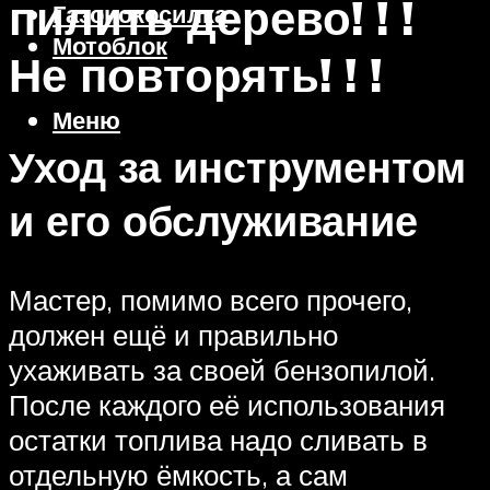
пилить дерево! ! !
Газонокосилка
Мотоблок
Не повторять! ! !
Меню
Уход за инструментом
и его обслуживание
Мастер, помимо всего прочего,
должен ещё и правильно
ухаживать за своей бензопилой.
После каждого её использования
остатки топлива надо сливать в
отдельную ёмкость, а сам