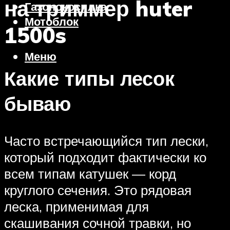
на триммер huter
Газонокосилка
Мотоблок
1500s
Меню
Какие типы лесок
бываю
Часто встречающийся тип лески,
который подходит фактически ко
всем типам катушек — корд
круглого сечения. Это рядовая
леска, применимая для
скашивания сочной травки, но