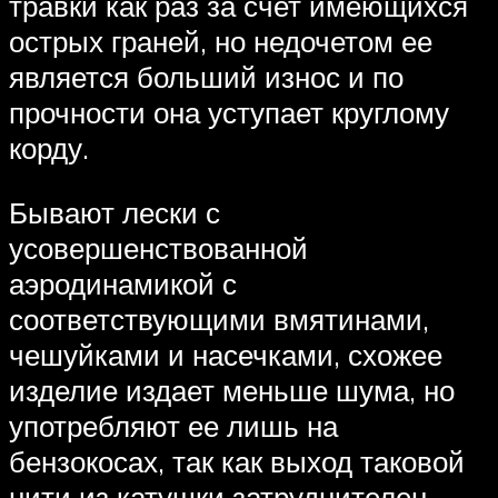
травки как раз за счет имеющихся
острых граней, но недочетом ее
является больший износ и по
прочности она уступает круглому
корду.
Бывают лески с
усовершенствованной
аэродинамикой с
соответствующими вмятинами,
чешуйками и насечками, схожее
изделие издает меньше шума, но
употребляют ее лишь на
бензокосах, так как выход таковой
нити из катушки затруднителен,