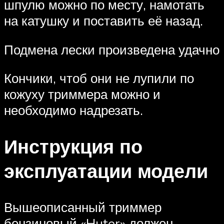
шпулю можно по месту, намотать
на катушку и поставить её назад.
Подмена лески произведена удачно
Кончики, чтоб они не лупили по
кожуху триммера можно и
необходимо надрезать.
Инструкция по
эксплуатации модели
Вышеописанный триммер
бензиновый «Huter» должен