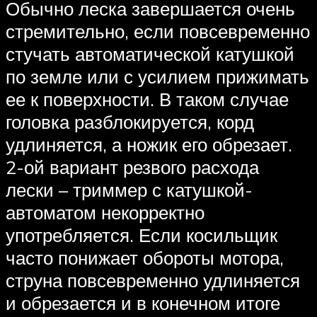
Обычно леска завершается очень
стремительно, если повсевременно
стучать автоматической катушкой
по земле или с усилием прижимать
ее к поверхности. В таком случае
головка разблокируется, корд
удлиняется, а ножик его обрезает.
2-ой вариант резвого расхода
лески – триммер с катушкой-
автоматом некорректно
употребляется. Если косильщик
часто понижает обороты мотора,
струна повсевременно удлиняется
и обрезается и в конечном итоге