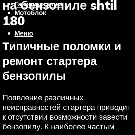
на бензопиле shtil
Газонокосилка
Мотоблок
180
Меню
Типичные поломки и
ремонт стартера
бензопилы
Появление различных
неисправностей стартера приводит
к отсутствии возможности завести
бензопилу. К наиболее частым