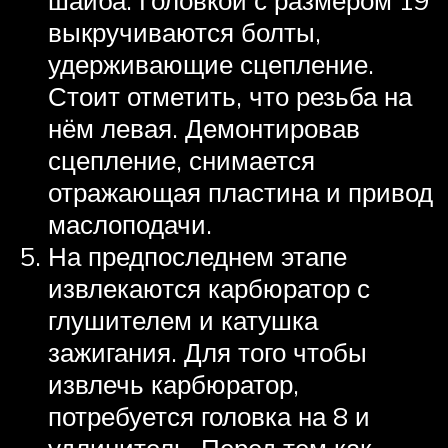
выкручиваются болты,
удерживающие сцепление.
Стоит отметить, что резьба на
нём левая. Демонтировав
сцепление, снимается
отражающая пластина и привод
маслоподачи.
На предпоследнем этапе
извлекаются карбюратор с
глушителем и катушка
зажигания. Для того чтобы
извлечь карбюратор,
потребуется головка на 8 и
удлинитель. Перед тем как