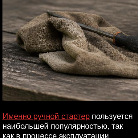
Именно ручной стартер
пользуется
наибольшей популярностью, так
как в процессе эксплуатации