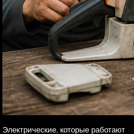
Электрические, которые работают