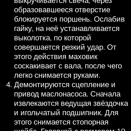
образовавшееся отверстие
блокируется поршень. Ослабив
гайку, на неё устанавливается
выколотка, по которой
совершается резкий удар. От
этого действия маховик
соскакивает с вала, после чего
легко снимается руками.
Демонтируются сцепление и
привод маслонасоса. Сначала
извлекаются ведущая звёздочка
и игольчатый подшипник. Для
этого снимается стопорная
шайба. Головкой с размером 19