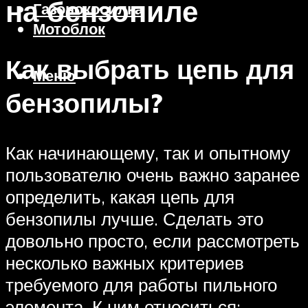
на бензопиле
Газонокосилка
Мотоблок
Как выбрать цепь для
Меню
бензопилы?
Как начинающему, так и опытному
пользователю очень важно заранее
определить, какая цепь для
бензопилы лучше. Сделать это
довольно просто, если рассмотреть
несколько важных критериев
требуемого для работы пильного
элемента. К ним относиться: