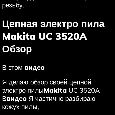
резьбу.
Цепная электро пила
Makita UC 3520A
Обзор
В этом
видео
Я делаю обзор своей цепной
электро пилы
Makita
UC 3520A.
В
видео
Я частично разбираю
кожух пилы,