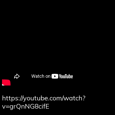
https://youtube.com/watch?
v=grQnNG8cifE