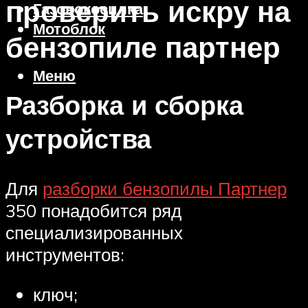
проверить искру на
Газонокосилка
Мотоблок
бензопиле партнер
Меню
Разборка и сборка
устройства
Для
разборки бензопилы Партнер
350 понадобится ряд
специализированных
инструментов:
ключ;