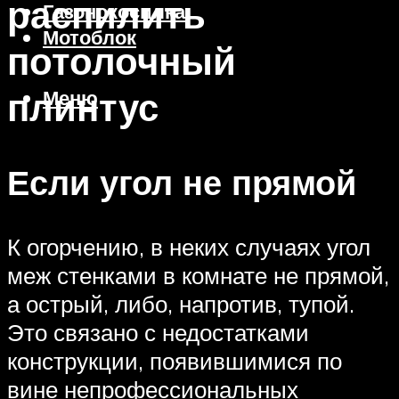
распилить
Газонокосилка
Мотоблок
потолочный
плинтус
Меню
Если угол не прямой
К огорчению, в неких случаях угол
меж стенками в комнате не прямой,
а острый, либо, напротив, тупой.
Это связано с недостатками
конструкции, появившимися по
вине непрофессиональных