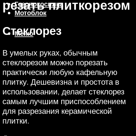
резать плиткорезом
Газонокосилка
Мотоблок
Стеклорез
Меню
В умелых руках, обычным
стеклорезом можно порезать
практически любую кафельную
плитку. Дешевизна и простота в
использовании, делает стеклорез
самым лучшим приспособлением
для разрезания керамической
плитки.