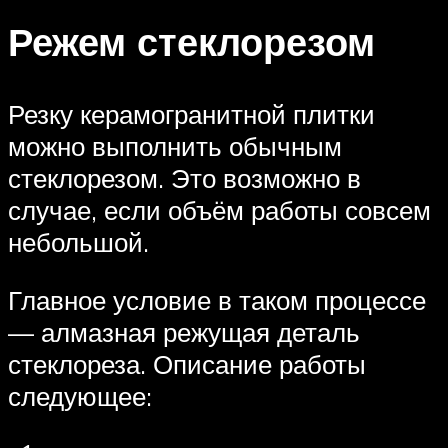
Режем стеклорезом
Резку керамогранитной плитки
можно выполнить обычным
стеклорезом. Это возможно в
случае, если объём работы совсем
небольшой.
Главное условие в таком процессе
— алмазная режущая деталь
стеклореза. Описание работы
следующее: