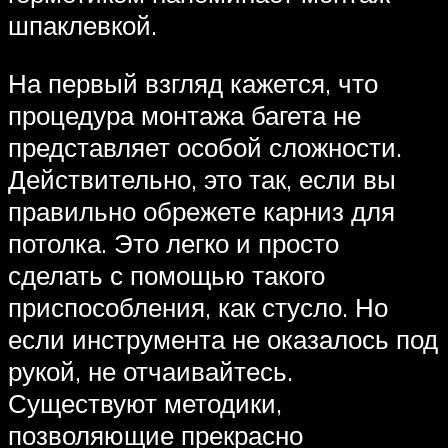
шпаклевкой.
На первый взгляд кажется, что
процедура монтажа багета не
представляет особой сложности.
Действительно, это так, если вы
правильно обрежете карниз для
потолка. Это легко и просто
сделать с помощью такого
приспособления, как стусло. Но
если инструмента не оказалось под
рукой, не отчаивайтесь.
Существуют методики,
позволяющие прекрасно