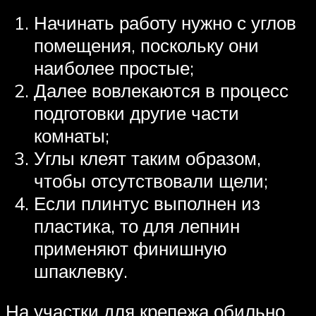
Начинать работу нужно с углов
помещения, поскольку они
наиболее простые;
Далее вовлекаются в процесс
подготовки другие части
комнаты;
Углы клеят таким образом,
чтобы отсутствовали щели;
Если плинтус выполнен из
пластика, то для лепнин
применяют финишную
шпаклевку.
На участки для крепежа обильно