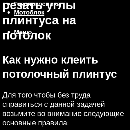
резать углы
Газонокосилка
Мотоблок
плинтуса на
потолок
Меню
Как нужно клеить
потолочный плинтус
Для того чтобы без труда
справиться с данной задачей
возьмите во внимание следующие
основные правила: