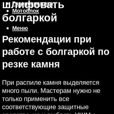
шлифовать
Газонокосилка
Мотоблок
болгаркой
Меню
Рекомендации при
работе с болгаркой по
резке камня
При распиле камня выделяется
много пыли. Мастерам нужно не
только применить все
соответствующие защитные