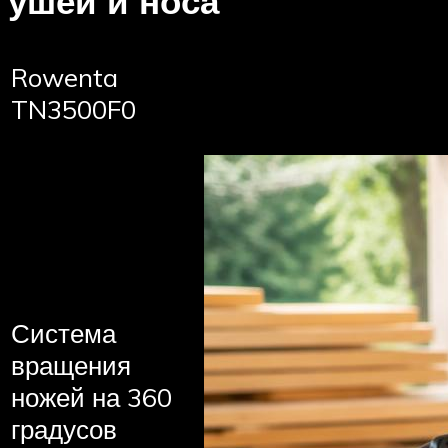
ушей и носа
Rowenta
TN3500F0
Система
вращения
ножей на 360
градусов