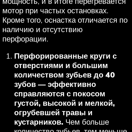
мощность, и в итоге перегревается
мотор при частых остановках.
Кроме того, оснастка отличается по
наличию и отсутствию
перфорации.
Перфорированные круги с
отверстиями и большим
количеством зубьев до 40
зубов — эффективно
справляются с покосом
густой, высокой и мелкой,
огрубевшей травы и
кустарников.
Чем больше
количество зубьев, тем меньше