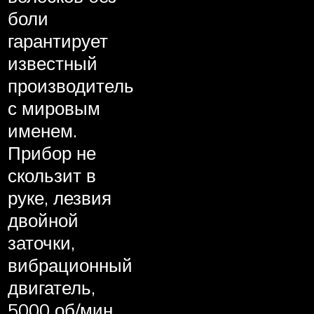
боли
гарантирует
известный
производитель
с мировым
именем.
Прибор не
скользит в
руке, лезвия
двойной
заточки,
вибрационный
двигатель,
5000 об/мин,