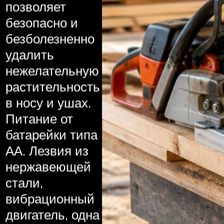
позволяет
безопасно и
безболезненно
удалить
нежелательную
растительность
в носу и ушах.
Питание от
батарейки типа
АА. Лезвия из
нержавеющей
стали,
вибрационный
двигатель, одна