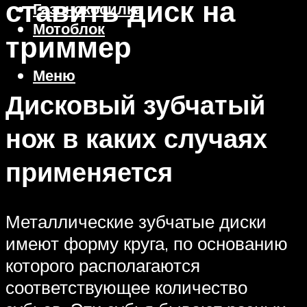
ставить диск на
Газонокосилка
Мотоблок
триммер
Меню
Дисковый зубчатый
нож в каких случаях
применяется
Металлические зубчатые диски
имеют форму круга, по основанию
которого располагаются
соответствующее количество