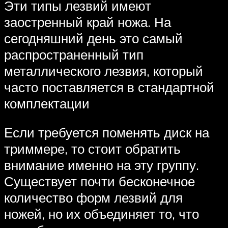
Эти типы лезвий имеют
заостренный край ножа. На
сегодняшний день это самый
распространенный тип
металлического лезвия, который
часто поставляется в стандартной
комплектации
Если требуется поменять диск на
триммере, то стоит обратить
внимание именно на эту группу.
Существует почти бесконечное
количество форм лезвий для
ножей, но их объединяет то, что