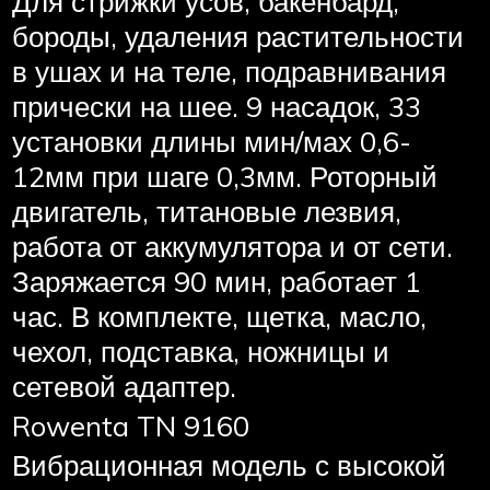
Для стрижки усов, бакенбард,
бороды, удаления растительности
в ушах и на теле, подравнивания
прически на шее. 9 насадок, 33
установки длины мин/мах 0,6-
12мм при шаге 0,3мм. Роторный
двигатель, титановые лезвия,
работа от аккумулятора и от сети.
Заряжается 90 мин, работает 1
час. В комплекте, щетка, масло,
чехол, подставка, ножницы и
сетевой адаптер.
Rowenta TN 9160
Вибрационная модель с высокой