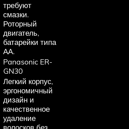
требуют
смазки.
Роторный
двигатель,
батарейки типа
АА.
Panasonic ER-
GN30
Легкий корпус,
эргономичный
дизайн и
качественное
удаление
волосков без