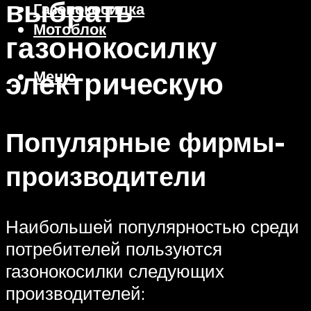
выбрать
Газонокосилка
Мотоблок
газонокосилку
электрическую
Меню
Популярные фирмы-
производители
Наибольшей популярностью среди
потребителей пользуются
газонокосилки следующих
производителей: