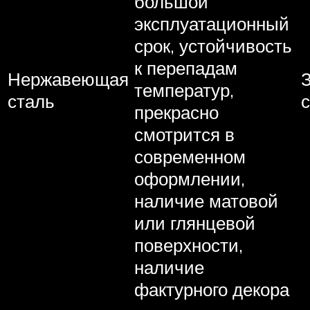
большой
эксплуатационный
срок, устойчивость
к перепадам
Нержавеющая
температур,
сталь
прекрасно
смотрится в
современном
оформлении,
наличие матовой
или глянцевой
поверхности,
наличие
фактурного декора