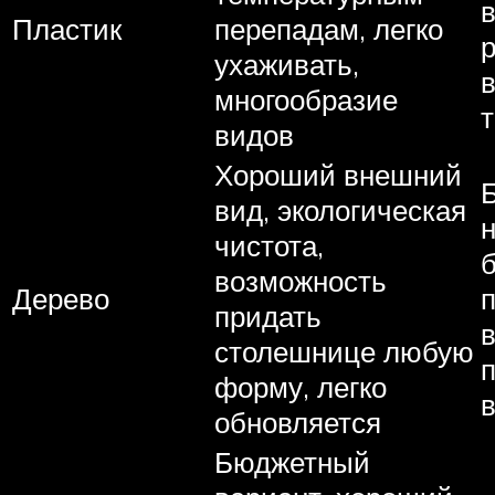
Пластик
перепадам, легко
ухаживать,
многообразие
видов
Хороший внешний
вид, экологическая
чистота,
возможность
Дерево
придать
столешнице любую
форму, легко
обновляется
Бюджетный