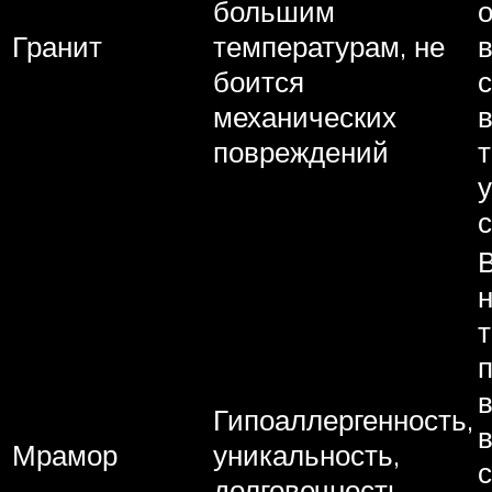
большим
Гранит
температурам, не
боится
механических
в
повреждений
у
Гипоаллергенность,
Мрамор
уникальность,
с
долговечность