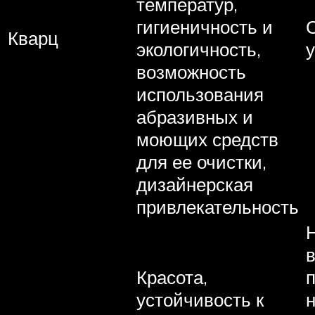
температур,
гигиеничность и
Кварц
экологичность,
возможность
использования
абразивных и
моющих средств
для ее очистки,
дизайнерская
привлекательность
в
Красота,
устойчивость к