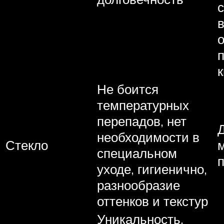
с
о
п
Не боится
температурных
перепадов, нет
Д
необходимости в
Стекло
специальном
уходе, гигиенично,
разнообразие
оттенков и текстур
Уникальность,