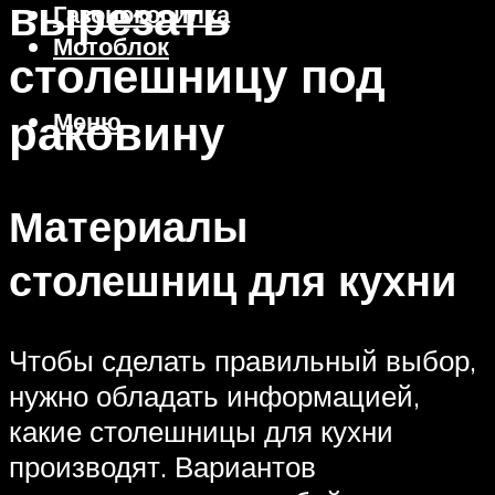
вырезать
Газонокосилка
Мотоблок
столешницу под
раковину
Меню
Материалы
столешниц для кухни
Чтобы сделать правильный выбор,
нужно обладать информацией,
какие столешницы для кухни
производят. Вариантов