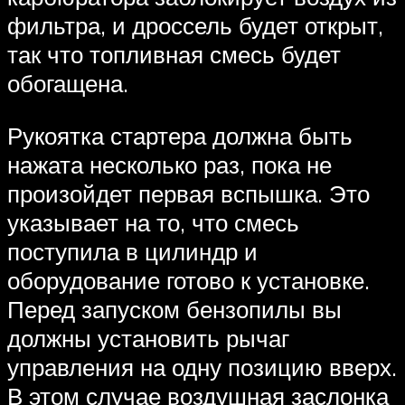
фильтра, и дроссель будет открыт,
так что топливная смесь будет
обогащена.
Рукоятка стартера должна быть
нажата несколько раз, пока не
произойдет первая вспышка. Это
указывает на то, что смесь
поступила в цилиндр и
оборудование готово к установке.
Перед запуском бензопилы вы
должны установить рычаг
управления на одну позицию вверх.
В этом случае воздушная заслонка