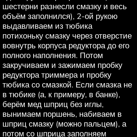
шестерни разнесли смазку и весь
объём заполнился), 2-ой рукою
выдавливаем из тюбика
потихоньку смазку через отверстие
вовнутрь корпуса редуктора до его
полного наполнения. Потом
закручиваем и зажимаем пробку
редуктора триммера и пробку
тюбика со смазкой. Если смазка не
в тюбике (а, к примеру, в банке),
берём мед шприц без иглы,
вынимаем поршень, набиваем в
шприц смазку (можно пальцем), а
потом со шприца заполняем