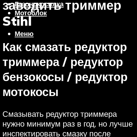
заводить триммер
Газонокосилка
Мотоблок
Stihl
Меню
Как смазать редуктор
триммера / редуктор
бензокосы / редуктор
мотокосы
Смазывать редуктор триммера
нужно минимум раз в год, но лучше
инспектировать смазку после