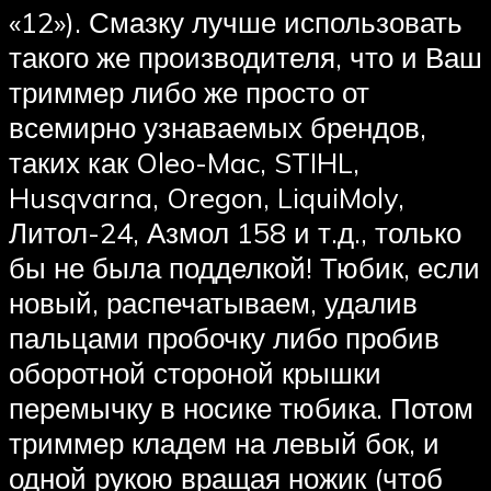
«12»). Смазку лучше использовать
такого же производителя, что и Ваш
триммер либо же просто от
всемирно узнаваемых брендов,
таких как Oleo-Mac, STIHL,
Husqvarna, Oregon, LiquiMoly,
Литол-24, Азмол 158 и т.д., только
бы не была подделкой! Тюбик, если
новый, распечатываем, удалив
пальцами пробочку либо пробив
оборотной стороной крышки
перемычку в носике тюбика. Потом
триммер кладем на левый бок, и
одной рукою вращая ножик (чтоб