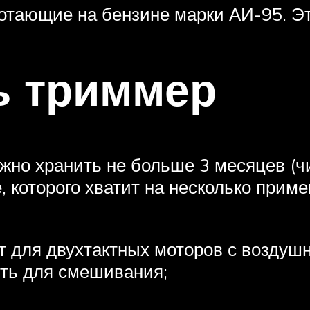
отающие на бензине марки АИ-95. Эт
ь триммер
жно хранить не больше 3 месяцев (ч
, которого хватит на несколько прим
ит для двухтактных моторов с воздуш
сть для смешивания;