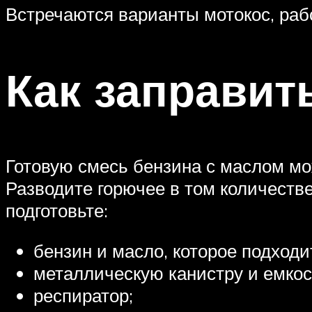
Встречаются варианты мотокос, раб
Как заправит
Готовую смесь бензина с маслом мо
Разводите горючее в том количестве
подготовьте:
бензин и масло, которое подход
металлическую канистру и емко
респиратор;