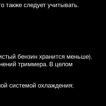
о также следует учитывать.
истый бензин хранится меньше).
енений триммера. В целом
ной системой охлаждения;