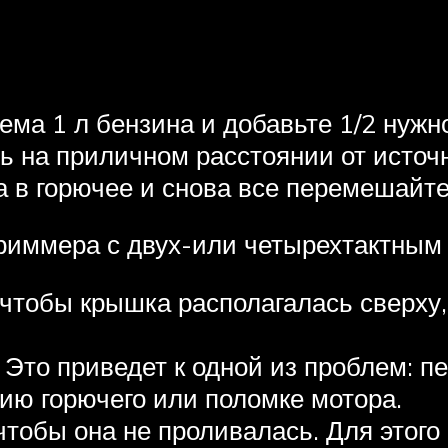
ма 1 л бензина и добавьте 1/2 нужн
 на приличном расстоянии от источни
 в горючее и снова все перемешайте
риммера с двух-или четырехтактным 
 чтобы крышка располагалась сверху
Это приведет к одной из проблем: пе
ию горючего или поломке мотора.
чтобы она не проливалась. Для этого