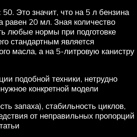
50. Это значит, что на 5 л бензина
а равен 20 мл. Зная количество
ать любые нормы при подготовке
го стандартным является
ого масла, а на 5-литровую канистру
ии подобной техники, нетрудно
 нужное конкретной модели
сть запаха), стабильность циклов,
ледствия от неправильных пропорций
татьи