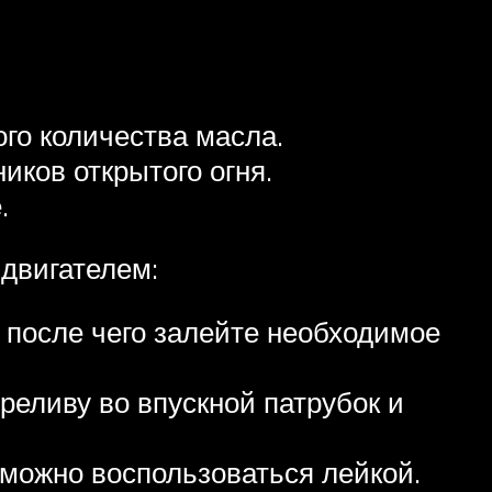
ого количества масла.
ков открытого огня.
.
двигателем:
, после чего залейте необходимое
реливу во впускной патрубок и
 можно воспользоваться лейкой.