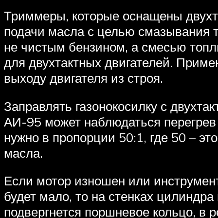
Триммеры, которые оснащены двухт
подачи масла с целью смазывания т
не чистым бензином, а смесью топ
для двухтактных двигателей. Прим
выходу двигателя из строя.
Заправлять газонокосилку с двухта
АИ-95 может наблюдаться перегрев 
нужно в пропорции 50:1, где 50 – эт
масла.
Если мотор изношен или инструмент 
будет мало, то на стенках цилиндр
подвергнется поршневое кольцо, в р