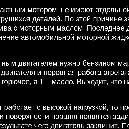
актным мотором, не имеют отдельной
рущихся деталей. По этой причине з
лива с моторным маслом. Последнее 
енение автомобильной моторной жидк
ктным двигателем нужно бензином ма
двигателя и неровная работа агрега
о горючее, а 1 – масло. Выходит, что
работает с высокой нагрузкой, то пр
а и поверхности поршня появятся за
езультате чего двигатель заклинит. П