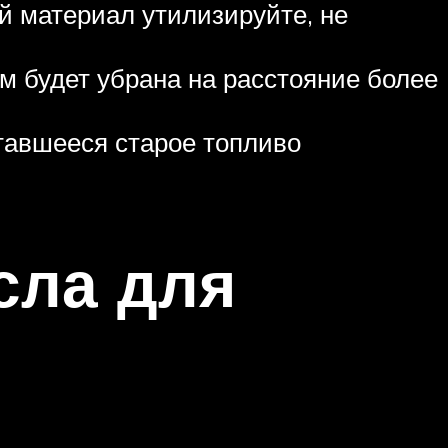
ый материал утилизируйте, не
им будет убрана на расстояние более
тавшееся старое топливо
сла для