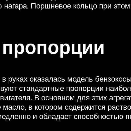
 нагара. Поршневое кольцо при этом
 пропорции
ас в руках оказалась модель бензокос
твуют стандартные пропорции наибо
вигателя. В основном для этих агрег
 масло, в котором содержится раств
медленно и обладает способностью по