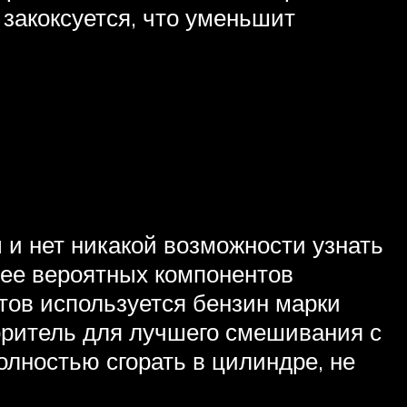
 закоксуется, что уменьшит
ы и нет никакой возможности узнать
лее вероятных компонентов
атов используется бензин марки
оритель для лучшего смешивания с
лностью сгорать в цилиндре, не