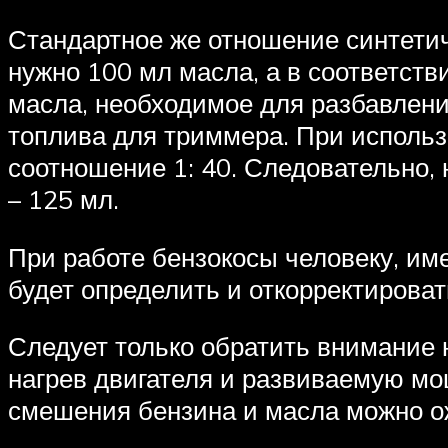
Стандартное же отношение синтетиче
нужно 100 мл масла, а в соответств
масла, необходимое для разбавлени
топлива для триммера. При исполь
соотношение 1: 40. Следовательно, 
– 125 мл.
При работе бензокосы человеку, им
будет определить и откорректирова
Следует только обратить внимание н
нагрев двигателя и развиваемую мо
смешения бензина и масла можно ож