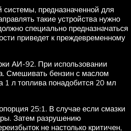
 системы, предназначенной для
аправлять такие устройства нужно
должно специально предназначаться
ости приведет к преждевременному
рки АИ-92. При использовании
та. Смешивать бензин с маслом
 на 1 л топлива понадобится 20 мл
опорция 25:1. В случае если смазки
диры. Затем разрушению
ереизбыток не настолько критичен,