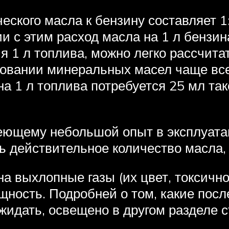
ского масла к бензину составляет 1: 
ии с этим расход масла на 1 л бензин
я 1 л топлива, можно легко рассчит
зовании минеральных масел чаще все
на 1 л топлива потребуется 25 мл так
еющему небольшой опыт в эксплуатац
ть действительное количество масла,
а выхлопные газы (их цвет, токсично
щность. Подробней о том, какие пос
идать, освещено в другом разделе с