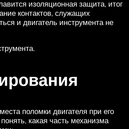
 плавится изоляционная защита, итог
ание контактов, служащих
ться и двигатель инструмента не
струмента.
тирования
места поломки двигателя при его
понять, какая часть механизма