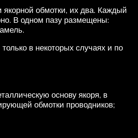
и якорной обмотки, их два. Каждый
рно. В одном пазу размещены:
ламель.
 только в некоторых случаях и по
таллическую основу якоря, в
ирующей обмотки проводников;