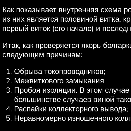
Как показывает внутренняя схема ро
из них является половиной витка, к
первый виток (его начало) и последн
Итак, как проверяется якорь болгар
следующим причинам:
Обрыва токопроводников;
Межвиткового замыкания;
Пробоя изоляции. В этом случае
большинстве случаев виной так
Распайки коллекторного вывода;
Неравномерно изношенного колл