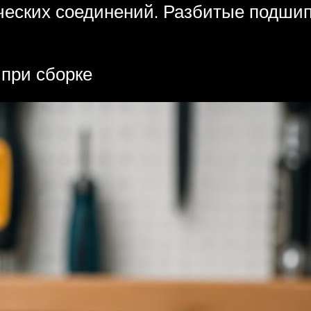
ических соединений. Разбитые подши
при сборке