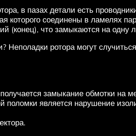
тора, в пазах детали есть проводник
рая которого соединены в ламелях па
ий (конец), что замыкаются на одну 
ки? Неполадки ротора могут случиться
 получается замыкание обмотки на ме
ой поломки является нарушение изол
ектора.