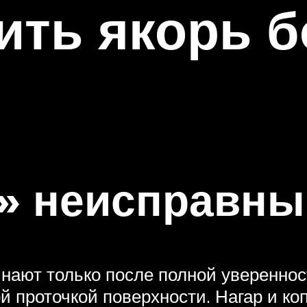
ить якорь б
» неисправны
инают только после полной уверенно
ой проточкой поверхности. Нагар и к