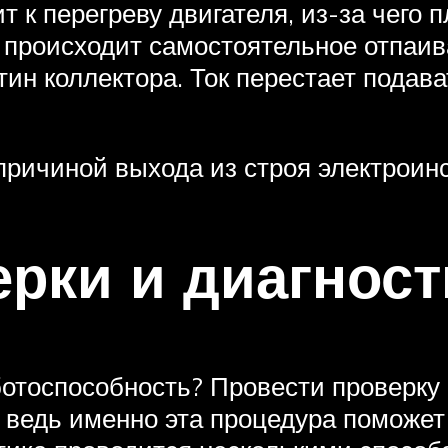
т к перегреву двигателя, из-за чего
е происходит самостоятельное отпаив
ин коллектора. Ток перестает подава
причиной выхода из строя электроин
рки и диагнос
ботоспособность? Провести проверку 
 ведь именно эта процедура поможет 