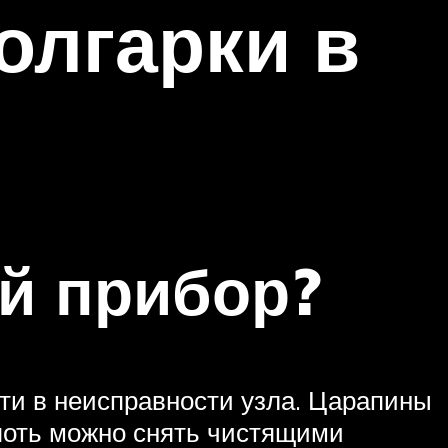
олгарки в
й прибор?
сти в неисправности узла. Царапины
опоть можно снять чистящими