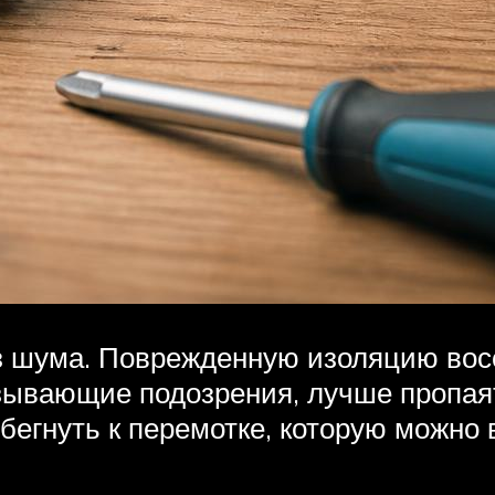
з шума. Поврежденную изоляцию вос
зывающие подозрения, лучше пропаят
бегнуть к перемотке, которую можно