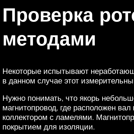
Проверка рот
методами
Некоторые испытывают неработающи
в данном случае этот измерительный
Нужно понимать, что якорь небольшо
магнитопровод, где расположен вал
коллектором с ламелями. Магнитоп
покрытием для изоляции.