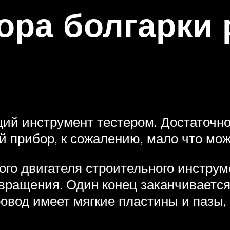
ора болгарки
й инструмент тестером. Достаточно
 прибор, к сожалению, мало что мож
го двигателя строительного инструм
 вращения. Один конец заканчиваетс
ровод имеет мягкие пластины и пазы