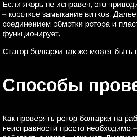
Если якорь не исправен, это приводи
– короткое замыкание витков. Дале
соединением обмотки ротора и пласт
функционирует.
Статор болгарки так же может быть 
Способы прове
Как проверять ротор болгарки на ра
неисправности просто необходимо –