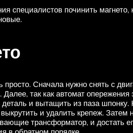
я специалистов починить магнето, ну
новые.
ето
 просто. Сначала нужно снять с двиг
ь. Далее, так как автомат опережения
ть деталь и вытащить из паза шпонку
 выкрутить и удалить крепеж. Затем 
вающие трансформатор, и достать ег
я в обратном порядке.