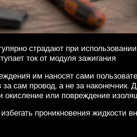
егулярно страдают при использовани
ступает ток от модуля зажигания
реждения им наносят сами пользова
за сам провод, а не за наконечник. 
 и окисление или повреждение изоля
и избегать проникновения жидкости в