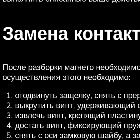
Замена контак
После разборки магнето необходимо
осуществления этого необходимо:
отодвинуть защелку, снять с пре
выкрутить винт, удерживающий 
извлечь винт, крепящий пластину
достать винт, фиксирующий пру
снять с оси замковую шайбу, а з