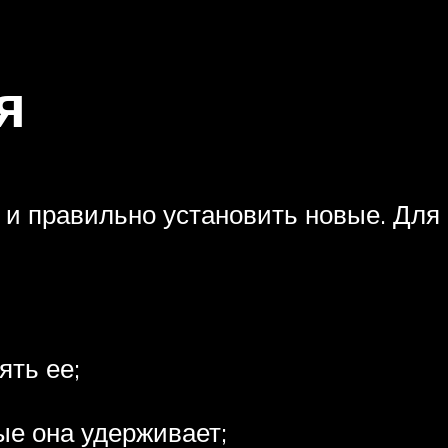
я
 и правильно установить новые. Для
ять ее;
ые она удерживает;