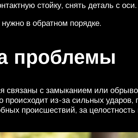
тактную стойку, снять деталь с оси.
 нужно в обратном порядке.
а проблемы
ия связаны с замыканием или обрыв
о происходит из-за сильных ударов, 
добных происшествий, за целостность