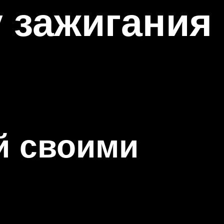
у зажигания
й своими