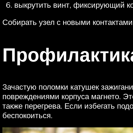
выкрутить винт, фиксирующий кон
Собирать узел с новыми контактами
Профилактик
Зачастую поломки катушек зажиган
повреждениями корпуса магнето. Эт
также перегрева. Если избегать по
беспокоиться.