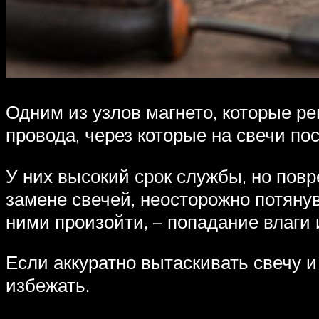
Одним из узлов магнето, которые р
провода, через которые на свечи по
У них высокий срок службы, но пов
замене свечей, неосторожно потянув 
ними произойти, – попадание влаги
Если аккуратно вытаскивать свечу 
избежать.