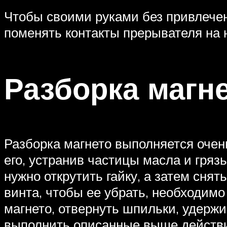
Чтобы своими руками без привлечени
поменять контакты прерывателя на 
Разборка магн
Разборка магнето выполняется очень
его, устранив частицы масла и гряз
нужно открутить гайку, а затем сня
винта, чтобы ее убрать, необходимо
магнето, отвернуть шпильки, удержи
выполнить описанные выше действи