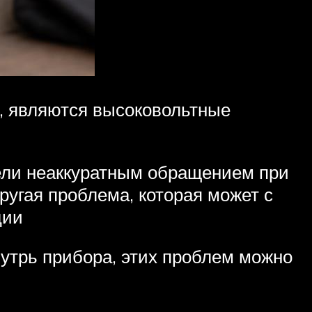
и, являются высоковольтные
тели неаккуратным обращением при
Другая проблема, которая может с
ции
нутрь прибора, этих проблем можно