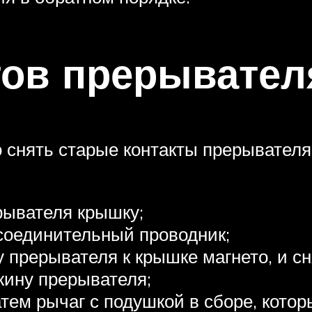
тов прерывател
 снять старые контакты прерывателя
рывателя крышку;
соединительный проводник;
 прерывателя к крышке магнето, и сн
жину прерывателя;
атем рычаг с подушкой в сборе, котор