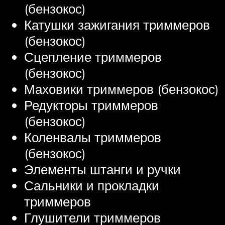
(бензокос)
Катушки зажигания триммеров
(бензокос)
Сцепление триммеров
(бензокос)
Маховики триммеров (бензокос)
Редукторы триммеров
(бензокос)
Коленвалы триммеров
(бензокос)
Элементы штанги и ручки
Сальники и прокладки
триммеров
Глушители триммеров