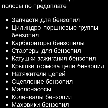
полосы по предоплате
Запчасти для бензопил
Цилиндро-поршневые группы
бензопил
Карбюраторы бензопилы
Стартеры для бензопил
Катушки зажигания бензопил
Крышки тормоза цепи бензопил
Натяжители цепей
Сцепление бензопил
Маслонасосы
Коленвалы бензопил
Маховики бензопил