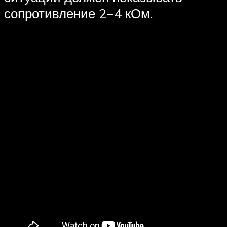
сопротивление 2−4 кОм.