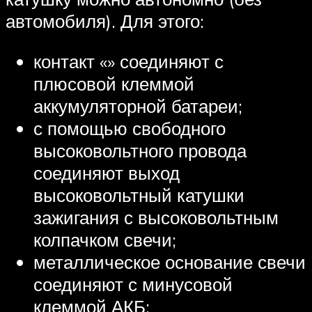
автомобиля). Для этого:
контакт «» соединяют с
плюсовой клеммой
аккумуляторной батареи;
с помощью свободного
высоковольтного провода
соединяют выход
высоковольтный катушки
зажигания с высоковольтным
колпачком свечи;
металлическое основание свечи
соединяют с минусовой
клеммой АКБ;