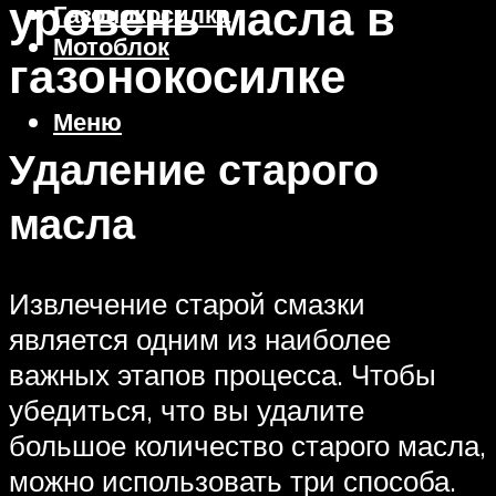
уровень масла в
Газонокосилка
Мотоблок
газонокосилке
Меню
Удаление старого
масла
Извлечение старой смазки
является одним из наиболее
важных этапов процесса. Чтобы
убедиться, что вы удалите
большое количество старого масла,
можно использовать три способа.