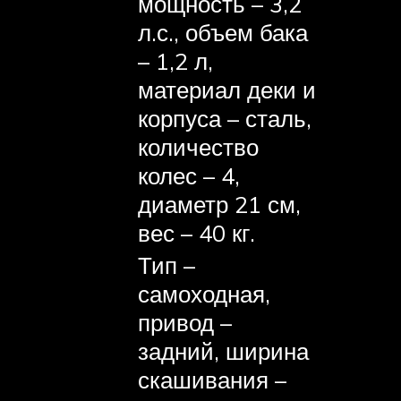
мощность – 3,2
л.с., объем бака
– 1,2 л,
материал деки и
корпуса – сталь,
количество
колес – 4,
диаметр 21 см,
вес – 40 кг.
Тип –
самоходная,
привод –
задний, ширина
скашивания –