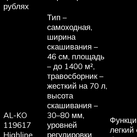
рублях
Тип –
самоходная,
ширина
скашивания –
46 см, площадь
– до 1400 м²,
травосборник –
жесткий на 70 л,
высота
скашивания –
AL-KO
30–80 мм,
Функци
119617
уровней
легкий 
Highline
регулировки