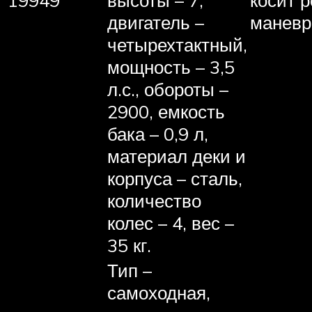
двигатель –
маневр
четырехтактный,
мощность – 3,5
л.с., обороты –
2900, емкость
бака – 0,9 л,
материал деки и
корпуса – сталь,
количество
колес – 4, вес –
35 кг.
Тип –
самоходная,