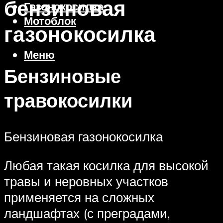
бензиновая
Газонокосилка
Мотоблок
газонокосилка
Меню
Бензиновые
травокосилки
Бензиновая газонокосилка
Любая такая косилка для высокой
травы и неровных участков
применяется на сложных
ландшафтах (с преградами,