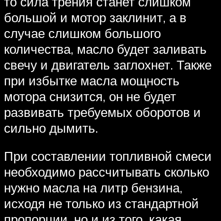
то сила трения станет слишком
большой и мотор заклинит, а в
случае слишком большого
количества, масло будет заливать
свечу и двигатель заглохнет. Также
при избытке масла мощность
мотора снизится, он не будет
развивать требуемых оборотов и
сильно дымить.
При составлении топливной смеси
необходимо рассчитывать сколько
нужно масла на литр бензина,
исходя не только из стандартной
пропорции, но и из того, какая