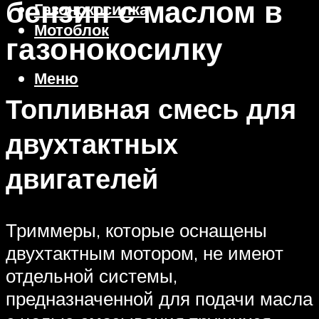
бензин с маслом в
Газонокосилка
Мотоблок
газонокосилку
Меню
Топливная смесь для
двухтактных
двигателей
Триммеры, которые оснащены
двухтактным мотором, не имеют
отдельной системы,
предназначенной для подачи масла