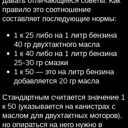
давать отличающиеся советы. Как
правило это соотношение
составляет последующие нормы:
1 к 25 либо на 1 литр бензина
40 гр двухтактного масла
1 к 40 либо на 1 литр бензина
25-30 гр смазки
1 к 50 — это на литр бензина
добавляется 20 гр масла
Стандартным считается значение 1
к 50 (указывается на канистрах с
маслом для двухтактных моторов),
но опираться на него нужно в