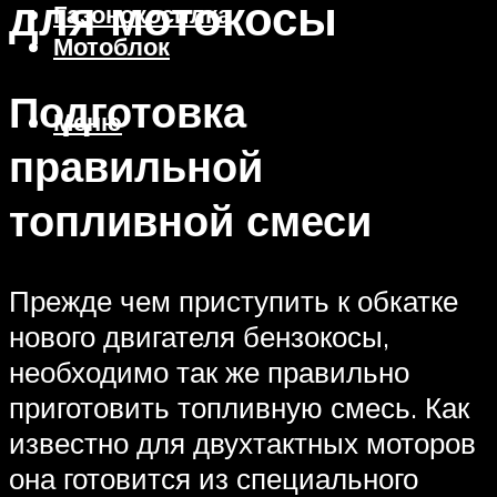
для мотокосы
Газонокосилка
Мотоблок
Подготовка
Меню
правильной
топливной смеси
Прежде чем приступить к обкатке
нового двигателя бензокосы,
необходимо так же правильно
приготовить топливную смесь. Как
известно для двухтактных моторов
она готовится из специального