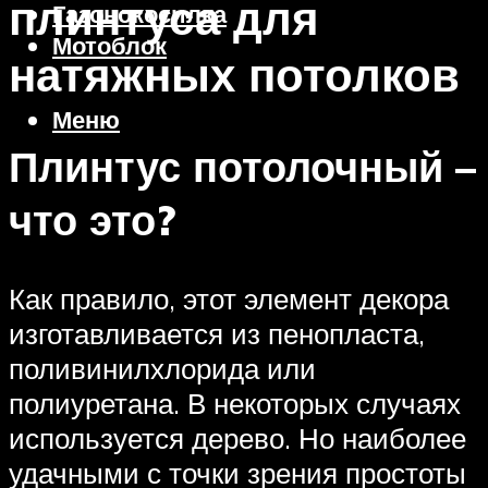
плинтуса для
Газонокосилка
Мотоблок
натяжных потолков
Меню
Плинтус потолочный –
что это?
Как правило, этот элемент декора
изготавливается из пенопласта,
поливинилхлорида или
полиуретана. В некоторых случаях
используется дерево. Но наиболее
удачными с точки зрения простоты