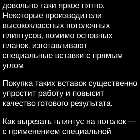
довольно таки яркое пятно.
Некоторые производители
высококлассных потолочных
плинтусов, помимо основных
планок, изготавливают
специальные вставки с прямым
углом
Покупка таких вставок существенно
упростит работу и повысит
качество готового результата.
Как вырезать плинтус на потолок —
с применением специальной