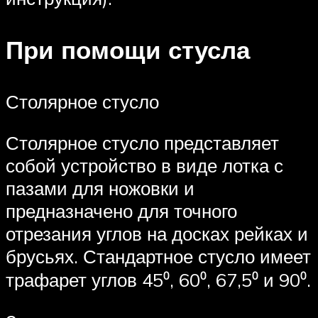
При помощи стусла
Столярное стусло
Столярное стусло представляет
собой устройство в виде лотка с
пазами для ножовки и
предназначено для точного
отрезания углов на досках рейках и
брусьях. Стандартное стусло имеет
трафарет углов 45⁰, 60⁰, 67,5⁰ и 90⁰.