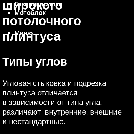
широкого
Газонокосилка
Мотоблок
потолочного
плинтуса
Меню
Типы углов
Угловая стыковка и подрезка
плинтуса отличается
в зависимости от типа угла,
различают: внутренние, внешние
и нестандартные.