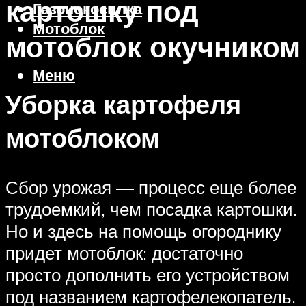
картошку под
Газонокосилка
Мотоблок
мотоблок окучником
Меню
Уборка картофеля
мотоблоком
Сбор урожая — процесс еще более
трудоемкий, чем посадка картошки.
Но и здесь на помощь огороднику
придет мотоблок: достаточно
просто дополнить его устройством
под названием картофелекопатель.