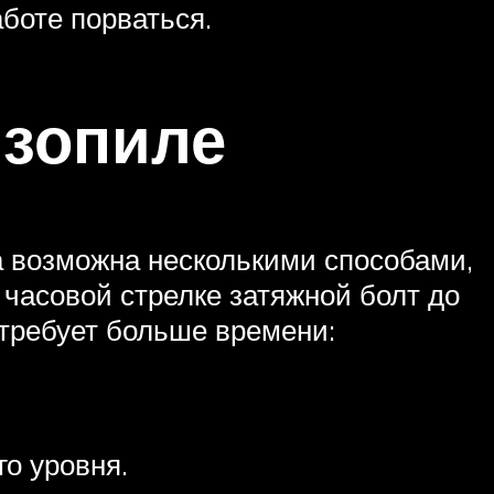
боте порваться.
нзопиле
а возможна несколькими способами,
часовой стрелке затяжной болт до
 требует больше времени:
го уровня.