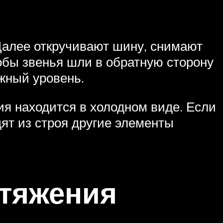
 Далее откручивают шину, снимают
обы звенья шли в обратную сторону
ужный уровень.
ия находится в холодном виде. Если
ят из строя другие элементы
атяжения