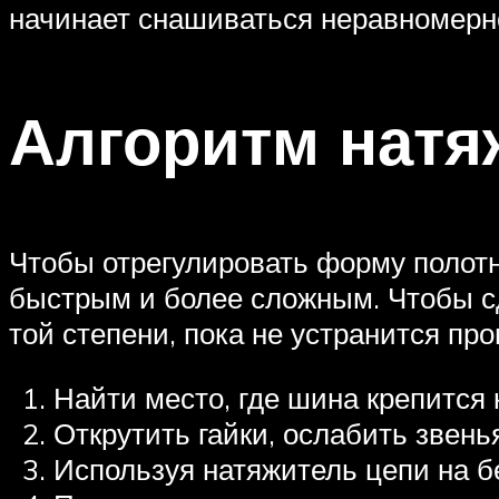
начинает снашиваться неравномерно
Алгоритм натя
Чтобы отрегулировать форму полотн
быстрым и более сложным. Чтобы сд
той степени, пока не устранится п
Найти место, где шина крепится к
Открутить гайки, ослабить звенья
Используя натяжитель цепи на бе