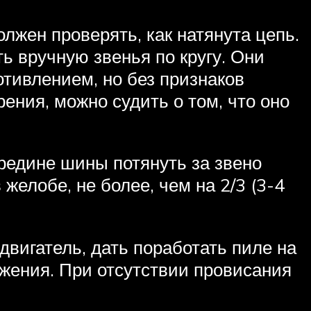
лжен проверять, как натянута цепь.
ть вручную звенья по кругу. Они
тивлением, но без признаков
рения, можно судить о том, что оно
ередине шины потянуть за звено
 желобе, не более, чем на 2/3 (3-4
двигатель, дать поработать пиле на
яжения. При отсутствии провисания