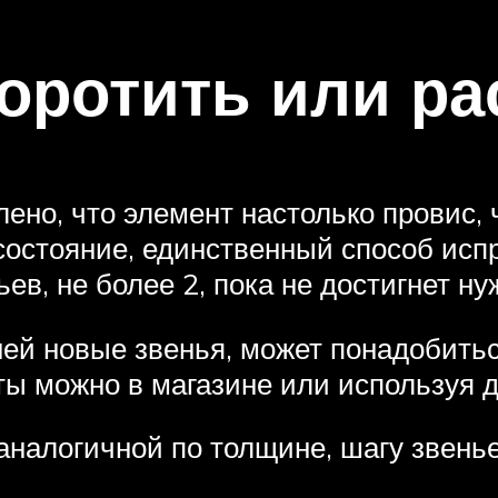
коротить или ра
лено, что элемент настолько провис,
состояние, единственный способ исп
ев, не более 2, пока не достигнет н
 ней новые звенья, может понадобитьс
ты можно в магазине или используя д
аналогичной по толщине, шагу звень