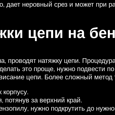
, дает неровный срез и может при ра
жки цепи на бе
а, проводят натяжку цепи. Процедур
елать это проще, нужно подвести по 
ровисание цепи. Более сложный метод
 корпусу.
, потянув за верхний край.
нзопилу, нужно подкрутить до нужно