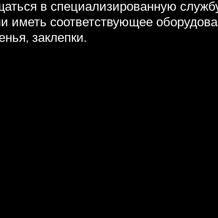
щаться в специализированную служб
ли иметь соответствующее оборудова
енья, заклепки.