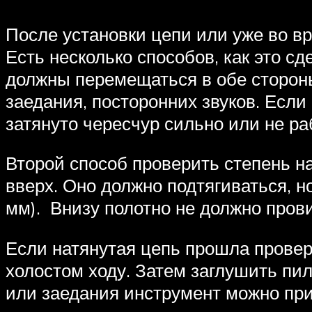
После установки цепи или уже во вр
Есть несколько способов, как это с
должны перемещаться в обе стороны
заедания, посторонних звуков. Если 
затянуто чересчур сильно или не ра
Второй способ проверить степень на
вверх. Оно должно подтягиваться, но
мм). Внизу полотно не должно прови
Если натянутая цепь прошла проверк
холостом ходу. Затем заглушить пи
или заедания инструмент можно пр