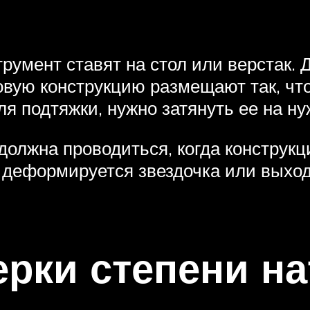
трумент ставят на стол или верстак.
овую конструкцию размещают так, чт
для подтяжки, нужно затянуть ее на н
должна проводиться, когда конструкц
, деформируется звездочка или выход
рки степени н