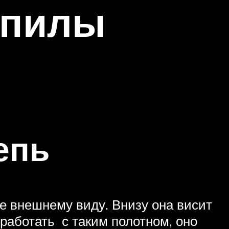
опилы
епь
е внешнему виду. Внизу она висит
 работать с таким полотном, оно