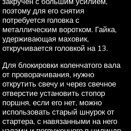
закручен с большим усилием,
поэтому для его снятия
потребуется головка с
металлическим воротком. Гайка,
удерживающая маховик,
откручивается головкой на 13.
Для блокировки коленчатого вала
от проворачивания, нужно
открутить свечу и через свечное
отверстие установить стопор
поршня, если его нет, можно
использовать старый шнурок от
стартера, с навязанными на него
узлами и погруженного в цилиндр