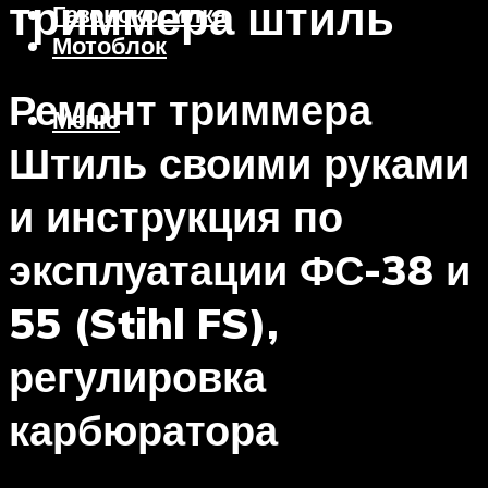
триммера штиль
Газонокосилка
Мотоблок
Ремонт триммера
Меню
Штиль своими руками
и инструкция по
эксплуатации ФС-38 и
55 (Stihl FS),
регулировка
карбюратора