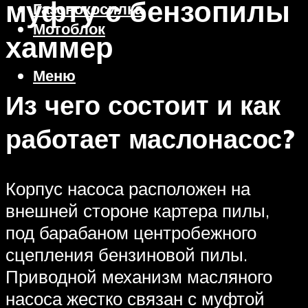
муфту с бензопилы
Газонокосилка
Мотоблок
хаммер
Меню
Из чего состоит и как
работает маслонасос?
Корпус насоса расположен на
внешней стороне картера пилы,
под барабаном центробежного
сцепления бензиновой пилы.
Приводной механизм масляного
насоса жестко связан с муфтой