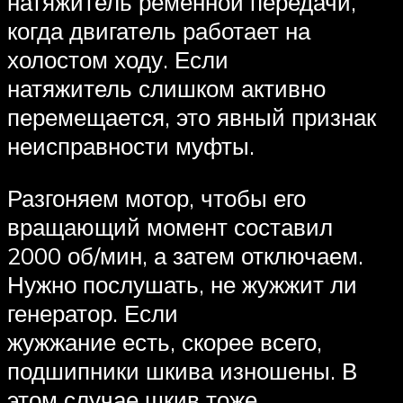
натяжитель ременной передачи,
когда двигатель работает на
холостом ходу. Если
натяжитель слишком активно
перемещается, это явный признак
неисправности муфты.
Разгоняем мотор, чтобы его
вращающий момент составил
2000 об/мин, а затем отключаем.
Нужно послушать, не жужжит ли
генератор. Если
жужжание есть, скорее всего,
подшипники шкива изношены. В
этом случае шкив тоже