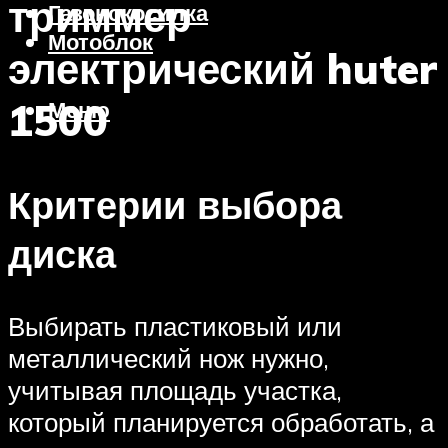
триммер
Газонокосилка
Мотоблок
электрический huter
1500
Меню
Критерии выбора
диска
Выбирать пластиковый или
металлический нож нужно,
учитывая площадь участка,
который планируется обработать, а