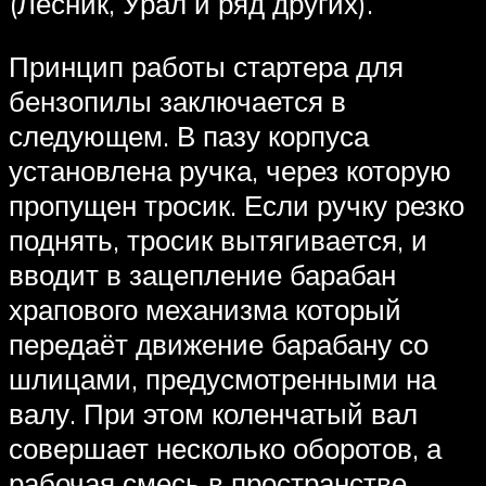
(Лесник, Урал и ряд других).
Принцип работы стартера для
бензопилы заключается в
следующем. В пазу корпуса
установлена ручка, через которую
пропущен тросик. Если ручку резко
поднять, тросик вытягивается, и
вводит в зацепление барабан
храпового механизма который
передаёт движение барабану со
шлицами, предусмотренными на
валу. При этом коленчатый вал
совершает несколько оборотов, а
рабочая смесь в пространстве