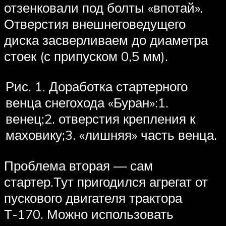
отзенковали под болты «впотай».
Отверстия внешнеговедущего
диска засверливаем до диаметра
стоек (с припуском 0,5 мм).
Рис. 1. Доработка стартерного
венца снегохода «Буран»:1.
венец;2. отверстия крепления к
маховику;3. «лишняя» часть венца.
Проблема вторая — сам
стартер.Тут пригодился агрегат от
пускового двигателя трактора
Т-170. Можно использовать