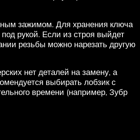
чным зажимом. Для хранения ключа
под рукой. Если из строя выйдет
вании резьбы можно нарезать другую
ских нет деталей на замену, а
комендуется выбирать лобзик с
ельного времени (например, Зубр