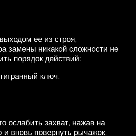
выходом ее из строя,
а замены никакой сложности не
ить порядок действий:
тигранный ключ.
о ослабить захват, нажав на
 и вновь повернуть рычажок.