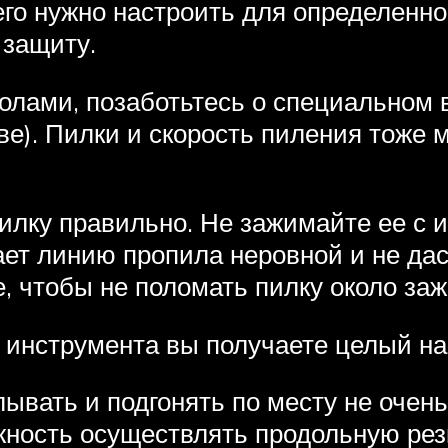
его нужно настроить для определенно
 защиту.
олами, позаботьтесь о специальном 
ве). Пилки и скорость пиления тоже м
пилку правильно. Не зажимайте ее с
лает линию пропила неровной и не д
, чтобы не поломать пилку около заж
 инструмента вы получаете целый на
ывать и подгонять по месту не оче
жность осуществлять продольную рез