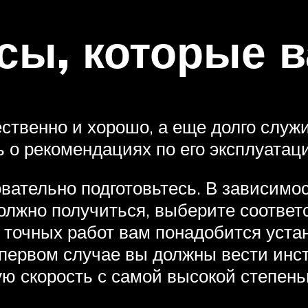
сы, которые в
ственно и хорошо, а еще долго служ
 о рекомендациях по его эксплуатац
вательно подготовьтесь. В зависимос
 должно получиться, выберите соотве
 точных работ вам понадобится уста
в первом случае вы должны вести инс
 скорость с самой высокой степень