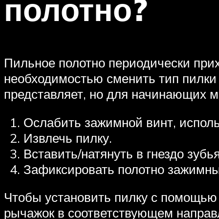
полотно?
Пильное полотно периодически прих
необходимостью сменить тип пилки
представляет, но для начинающих м
Ослабить зажимной винт, испол
Извлечь пилку.
Вставить/натянуть в гнездо зубь
Зафиксировать полотно зажимн
Чтобы установить пилку с помощью 
рычажок в соответствующем направл