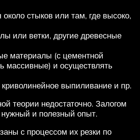
коло стыков или там, где высоко,
лы или ветки, другие древесные
ые материалы (с цементной
ень массивные) и осуществлять
 криволинейное выпиливание и пр.
ной теории недостаточно. Залогом
 нужный и полезный опыт.
заны с процессом их резки по