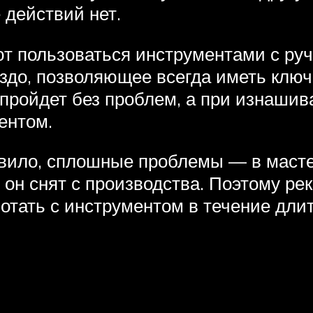
действий нет.
т пользоваться инструментами с ру
здо, позволяющее всегда иметь ключ 
о пройдет без проблем, а при изнаши
ентом.
вило, сплошные проблемы — в мастер
 он снят с производства. Поэтому ре
тать с инструментом в течение длит