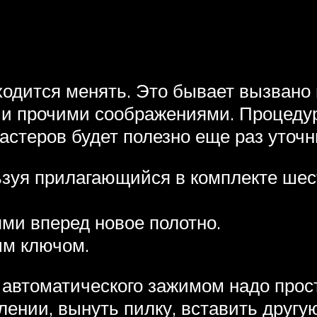
одится менять. Это бывает вызвано 
 и прочими соображениями. Процедур
астеров будет полезно еще раз уточн
ьзуя прилагающийся в комплекте шес
ями вперед новое полотно.
ым ключом.
автоматического зажимом надо прост
ении, вынуть пилку, вставить другую