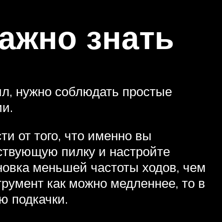
ажно знать
ил, нужно соблюдать простые
ии.
ти от того, что именно вы
тствующую пилку и настройте
новка меньшей частоты ходов, чем
трумент как можно медленнее, то в
ю подкачки.