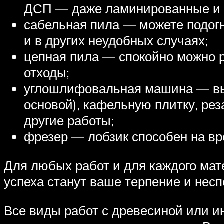
ДСП — даже ламинированные и т.
сабельная пила — можете подогн
и в других неудобных случаях;
цепная пила — спокойно можно р
отходы;
углошлифовальная машина — вы 
основой), кафельную плитку, рез
другие работы;
фрезер — лобзик способен на вр
Для любых работ и для каждого мате
успеха станут ваше терпение и нес
Все виды работ с древесиной или и