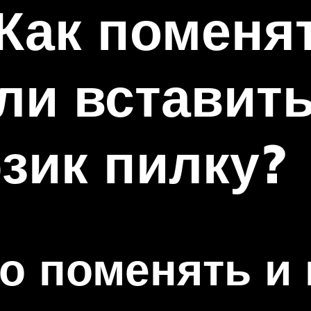
Как поменят
ли вставить
зик пилку?
о поменять и 