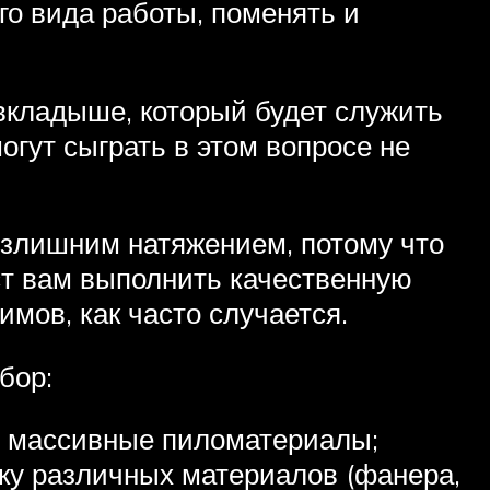
го вида работы, поменять и
вкладыше, который будет служить
огут сыграть в этом вопросе не
 излишним натяжением, потому что
аст вам выполнить качественную
имов, как часто случается.
бор:
нь массивные пиломатериалы;
ку различных материалов (фанера,