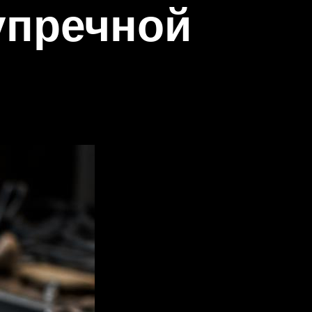
упречной