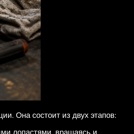
ии. Она состоит из двух этапов:
ими лопастями, вращаясь и