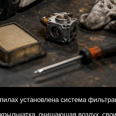
пилах установлена система фильтрац
 крыльчатка, очищающая воздух, сво