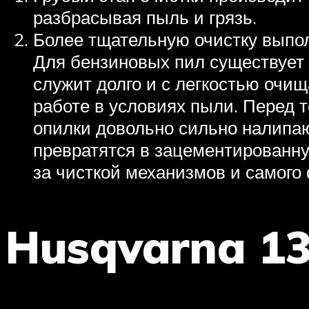
разбрасывая пыль и грязь.
Более тщательную очистку выпо
Для бензиновых пил существует 
служит долго и с легкостью очи
работе в условиях пыли. Перед т
опилки довольно сильно налипаю
превратятся в зацементированну
за чисткой механизмов и самого
Husqvarna 1