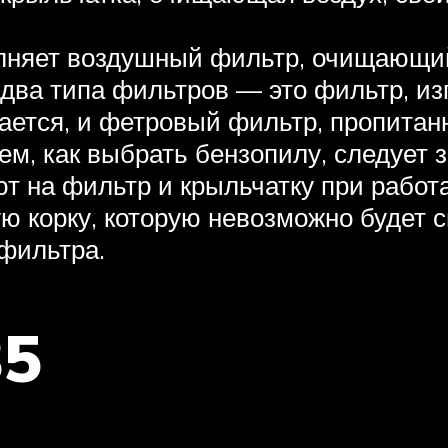
лняет воздушный фильтр, очищающий 
два типа фильтров — это фильтр, из
щается, и фетровый фильтр, пропитан
ем, как выбрать бензопилу, следует 
т на фильтр и крыльчатку при работа
ю корку, которую невозможно будет с
 фильтра.
35